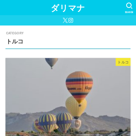
ダリマナ
SEARCH
トルコ
トルコ