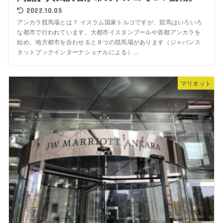
2022.10.05
アンカラ競馬場とは？ イスラム国家トルコですが、競馬はいろいろ
な都市で行われています。大都市イスタンブールや首都アンカラを
始め、地方都市を合わせると８つの競馬場があります（ジャパンス
タットブックインターナショナルによる）...
マリオット