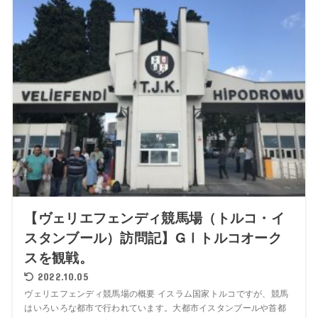
【ヴェリエフェンディ競馬場（トルコ・イ
スタンブール）訪問記】GⅠトルコオーク
スを観戦。
2022.10.05
ヴェリエフェンディ競馬場の概要 イスラム国家トルコですが、競馬
はいろいろな都市で行われています。大都市イスタンブールや首都