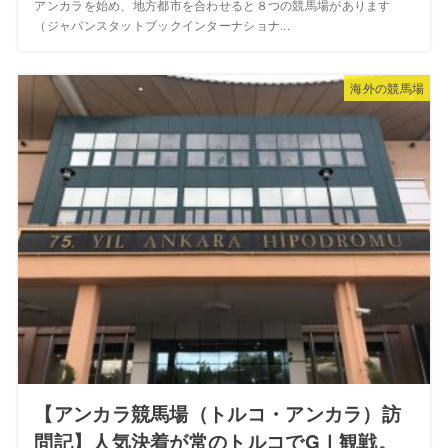
アンカラを始め、地方都市を合わせると８つの競馬場があります
（ジャパンスタットブックインターナショナ...
海外の競馬場
【アンカラ競馬場（トルコ・アンカラ）訪
問記】人気決着が常のトルコでGⅠ観戦。