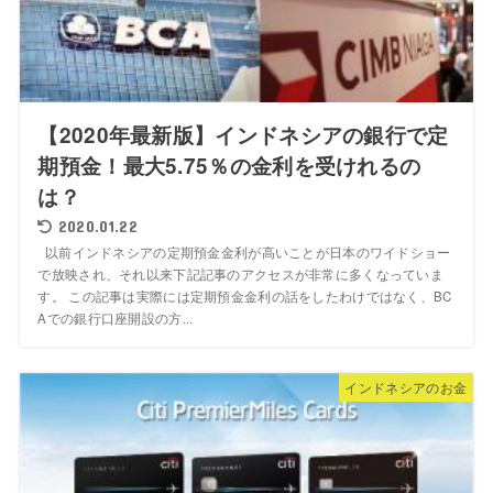
【2020年最新版】インドネシアの銀行で定
期預金！最大5.75％の金利を受けれるの
は？
2020.01.22
以前インドネシアの定期預金金利が高いことが日本のワイドショー
で放映され、それ以来下記記事のアクセスが非常に多くなっていま
す。 この記事は実際には定期預金金利の話をしたわけではなく、BC
Aでの銀行口座開設の方...
インドネシアのお金