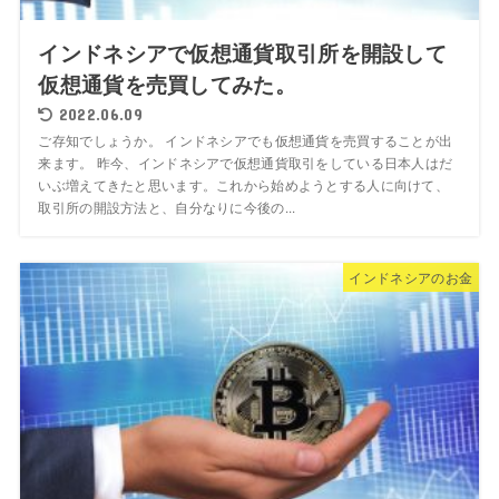
インドネシアで仮想通貨取引所を開設して
仮想通貨を売買してみた。
2022.06.09
ご存知でしょうか。 インドネシアでも仮想通貨を売買することが出
来ます。 昨今、インドネシアで仮想通貨取引をしている日本人はだ
いぶ増えてきたと思います。これから始めようとする人に向けて、
取引所の開設方法と、自分なりに今後の...
インドネシアのお金