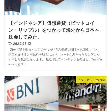
【インドネシア】仮想通貨（ビットコイ
ン・リップル）をつかって海外から日本へ
送金してみた。
2020.02.13
海外で頭を悩ますことの一つが「現地通貨の日本への送金」です。
銀行を介すると手数料を取られたり、レートが悪かったりと何とな
く損した気分になります。 最近ではフィンテックも発達し、Transfer
wiseは画期...
インドネシアのお金