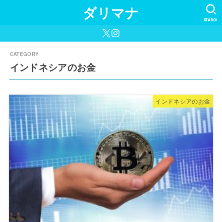
ダリマナ
SEARCH
インドネシアのお金
インドネシアのお金