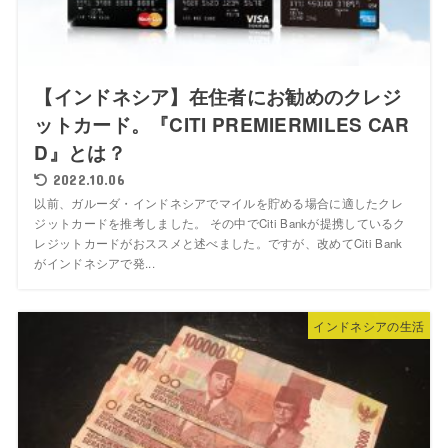
【インドネシア】在住者にお勧めのクレジ
ットカード。『CITI PREMIERMILES CAR
D』とは？
2022.10.06
以前、ガルーダ・インドネシアでマイルを貯める場合に適したクレ
ジットカードを推考しました。 その中でCiti Bankが提携しているク
レジットカードがおススメと述べました。ですが、改めてCiti Bank
がインドネシアで発...
インドネシアの生活