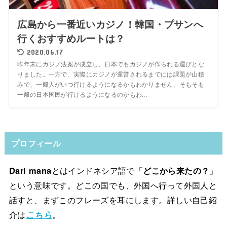
広島から一番近いカジノ！韓国・プサンへ
行くおすすめルートは？
2020.06.17
昨年末にカジノ法案が成立し、日本でもカジノが作られる運びとな
りました。一方で、実際にカジノが運営されるまでには課題が山積
みで、一般人がいつ行けるようになるかもわかりません。そもそも
一般の日本国民が行けるようになるのかもわ...
プロフィール
Dari mana
とはインドネシア語で「
どこから来たの？
」
という意味です。どこの国でも、外国へ行って外国人と
話すと、まずこのフレーズを耳にします。詳しい自己紹
介は
こちら
。