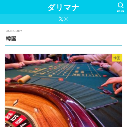
ダリマナ
SEARCH
韓国
韓国