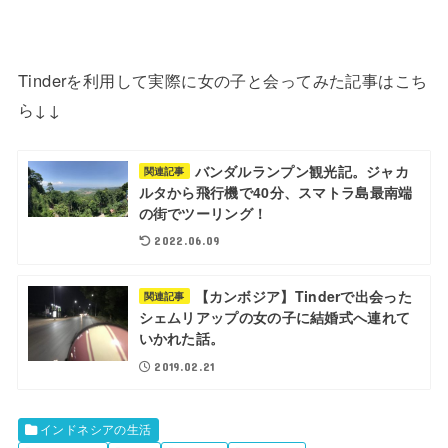
Tinderを利用して実際に女の子と会ってみた記事はこち
ら↓↓
バンダルランプン観光記。ジャカ
関連記事
ルタから飛行機で40分、スマトラ島最南端
の街でツーリング！
2022.06.09
【カンボジア】Tinderで出会った
関連記事
シェムリアップの女の子に結婚式へ連れて
いかれた話。
2019.02.21
インドネシアの生活