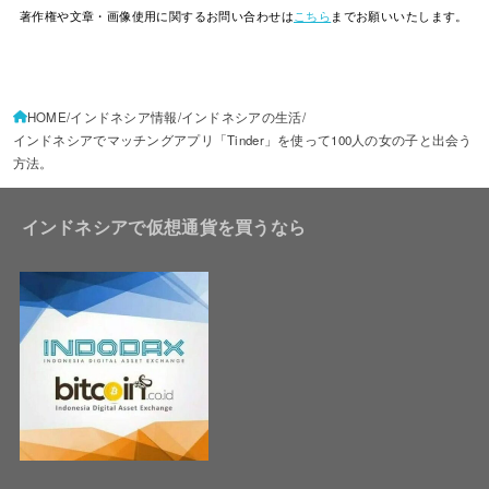
著作権や文章・画像使用に関するお問い合わせは
こちら
までお願いいたします。
HOME
インドネシア情報
インドネシアの生活
インドネシアでマッチングアプリ「Tinder」を使って100人の女の子と出会う
方法。
インドネシアで仮想通貨を買うなら