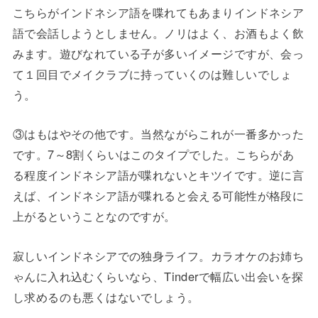
こちらがインドネシア語を喋れてもあまりインドネシア
語で会話しようとしません。ノリはよく、お酒もよく飲
みます。遊びなれている子が多いイメージですが、会っ
て１回目でメイクラブに持っていくのは難しいでしょ
う。
③はもはやその他です。当然ながらこれが一番多かった
です。7～8割くらいはこのタイプでした。こちらがあ
る程度インドネシア語が喋れないとキツイです。逆に言
えば、インドネシア語が喋れると会える可能性が格段に
上がるということなのですが。
寂しいインドネシアでの独身ライフ。カラオケのお姉ち
ゃんに入れ込むくらいなら、Tinderで幅広い出会いを探
し求めるのも悪くはないでしょう。