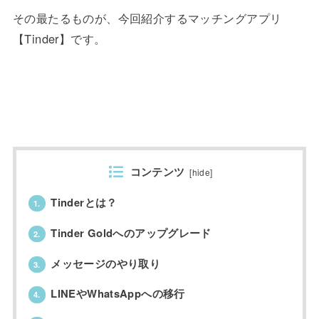
その最たるものが、今回紹介するマッチングアプリ
【Tinder】です。
コンテンツ
[
hide
]
Tinderとは？
1.
Tinder Goldへのアップグレード
2.
メッセージのやり取り
3.
LINEやWhatsAppへの移行
4.