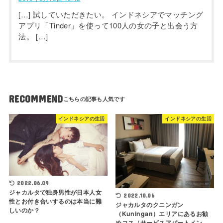
[…] 試していただきたい。 インドネシアでマッチング
アプリ「Tinder」を使って100人の女の子と出会う方
法。 […]
RECOMMEND
インドネシアの生活
インドネシアの生活
2022.06.09
ジャカルタで独身男性が日本人女
2022.10.06
性とお付き合いするのは本当に難
ジャカルタのクニンガン
しいのか？
（Kuningan）エリアにあるお勧
めコス（サービスアパートメン