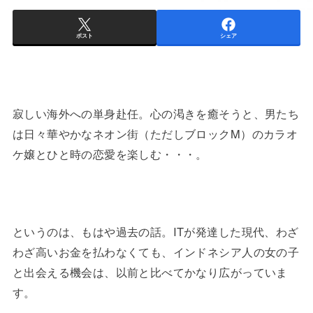
ポスト
シェア
寂しい海外への単身赴任。心の渇きを癒そうと、男たち
は日々華やかなネオン街（ただしブロックM）のカラオ
ケ嬢とひと時の恋愛を楽しむ・・・。
というのは、もはや過去の話。ITが発達した現代、わざ
わざ高いお金を払わなくても、インドネシア人の女の子
と出会える機会は、以前と比べてかなり広がっていま
す。