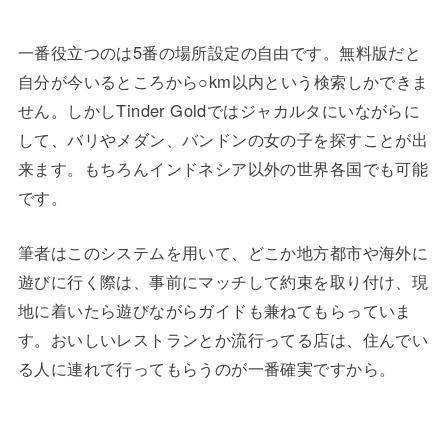
一番役立つのは5番の場所設定の自由です。無料版だと
自分が今いるところから○km以内という検索しかできま
せん。しかしTinder Goldではジャカルタにいながらに
して、バリやメダン、バンドンの女の子を探すことが出
来ます。もちろんインドネシア以外の世界各国でも可能
です。
筆者はこのシステムを用いて、どこか地方都市や海外に
遊びに行く際は、事前にマッチして約束を取り付け、現
地に着いたら遊びながらガイドも兼ねてもらっていま
す。おいしいレストランとか流行ってる店は、住んでい
る人に連れて行ってもらうのが一番確実ですから。