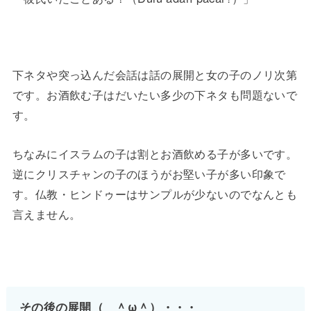
下ネタや突っ込んだ会話は話の展開と女の子のノリ次第
です。お酒飲む子はだいたい多少の下ネタも問題ないで
す。
ちなみにイスラムの子は割とお酒飲める子が多いです。
逆にクリスチャンの子のほうがお堅い子が多い印象で
す。仏教・ヒンドゥーはサンプルが少ないのでなんとも
言えません。
その後の展開（ ＾ω＾）・・・