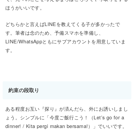
ほうがいいです。
どちらかと言えばLINEを教えてくる子が多かったで
す。筆者は念のため、予備スマホを準備し、
LINE/WhatsAppともにサブアカウントを用意していま
す。
約束の段取り
ある程度お互い『探り』が済んだら、外にお誘いしまし
ょう。シンプルに「今度ご飯行こう！（Let’s go for a
dinner! / Kita pergi makan bersama!）」でいいです。