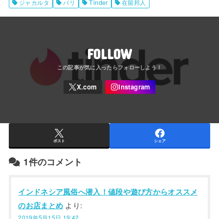
ジャカルタ
バリ
Tinder
在留邦人
FOLLOW
ポスト
シェア
1件のコメント
インドネシア風俗へ潜入！値段や遊び方からオススメ
のお店まとめ
より:
2019年5月15日 19:42