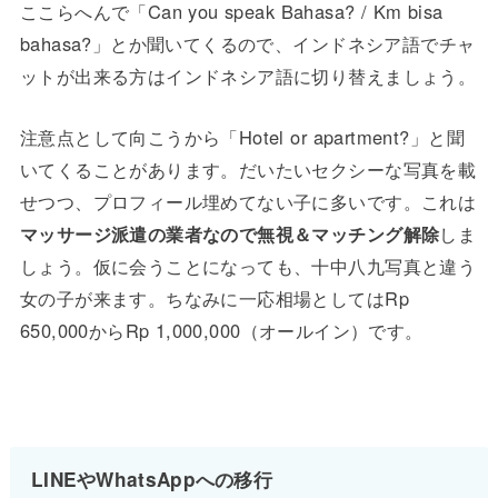
ここらへんで「Can you speak Bahasa? / Km bisa
bahasa?」とか聞いてくるので、インドネシア語でチャ
ットが出来る方はインドネシア語に切り替えましょう。
注意点として向こうから「Hotel or apartment?」と聞
いてくることがあります。だいたいセクシーな写真を載
せつつ、プロフィール埋めてない子に多いです。これは
マッサージ派遣の業者なので無視＆マッチング解除
しま
しょう。仮に会うことになっても、十中八九写真と違う
女の子が来ます。ちなみに一応相場としてはRp
650,000からRp 1,000,000（オールイン）です。
LINEやWhatsAppへの移行