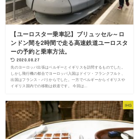
【ユーロスター乗車記】ブリュッセル～ロ
ンドン間を2時間で走る高速鉄道ユーロスタ
ーの予約と乗車方法。
2020.08.27
先のヨーロッパ出張はベルギーとイギリスを訪問するものでした。
しかし飛行機の都合でヨーロッパ入国はドイツ・フランクフルト、
出国はフランス・パリからでした。一方でベルギーからイギリスや
イギリス国内での移動は鉄道です。 今回は...
IHG