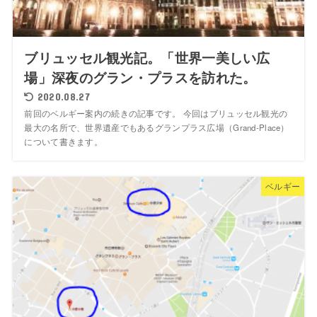
ブリュッセル観光記。「世界一美しい広
場」深夜のグラン・プラスを訪れた。
2020.08.27
前回のベルギー案内の続きの記事です。 今回はブリュッセル観光の
最大の名所で、世界遺産でもあるグランプラス広場（Grand-Place）
について書きます。
ベルギー