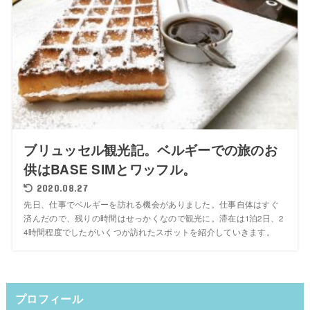
ブリュッセル観光記。ベルギーでの旅のお
供はBASE SIMとワッフル。
2020.08.27
先日、仕事でベルギーを訪れる機会がありました。仕事自体はすぐ
済んだので、残りの時間はせっかくなので観光に。滞在は1泊2日、2
4時間程度でしたがいくつか訪れたスポットを紹介していきます。
プロフィール