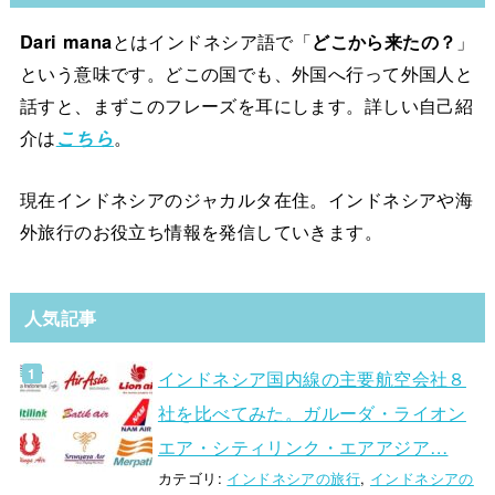
Dari mana
とはインドネシア語で「
どこから来たの？
」
という意味です。どこの国でも、外国へ行って外国人と
話すと、まずこのフレーズを耳にします。詳しい自己紹
介は
こちら
。
現在インドネシアのジャカルタ在住。インドネシアや海
外旅行のお役立ち情報を発信していきます。
人気記事
インドネシア国内線の主要航空会社８
社を比べてみた。ガルーダ・ライオン
エア・シティリンク・エアアジア…
カテゴリ:
インドネシアの旅行
,
インドネシアの