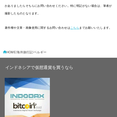
かありましたらそちらにお問い合わせください。特に明記がない場合は、筆者が
撮影したものとなります。
著作権や文章・画像使用に関するお問い合わせは
こちら
までお願いいたします。
HOME
海外旅行記
ベルギー
インドネシアで仮想通貨を買うなら