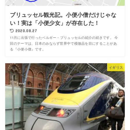
ブリュッセル観光記。小便小僧だけじゃな
い！実は「小便少女」が存在した！
2020.08.27
11月に出張で行ったベルギー・ブリュッセルの紹介の続きです。 今
回のテーマは、日本のみならず世界中で模倣品を目にすることがあ
る『小便小僧』です。
イギリス