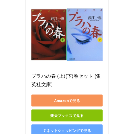
プラハの春 (上)(下)巻セット (集
英社文庫)
Amazonで見る
楽天ブックスで見る
７ネットショッピングで見る