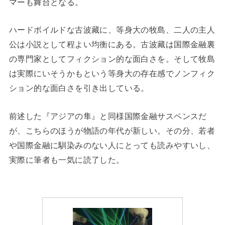
マーも舞台となる。
ハードボイルドな古波藏に、等身大の牧島、二人の主人
公は小説として程よい均衡にある。古波藏は国際金融裏
の専門家としてフィクション的な面白さを。そして牧島
は実際にいそうかもという等身大の存在感でノンフィク
ション的な面白さを引き出している。
前述した『アジアの隼』と同様国際金融サスペンスだ
が、こちらのほうが物語の年代が新しい。その分、若者
や国際金融に馴染みのない人にとっても読みやすいし、
実際に筆者も一気に読了した。