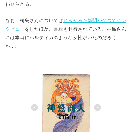
わせられる。
なお、桐島さんについては
じゃかるた新聞がかつてイン
タビュー
をしたほか、書籍も刊行されている。桐島さん
には本当にハルティカのような女性がいたのだろう
か…。