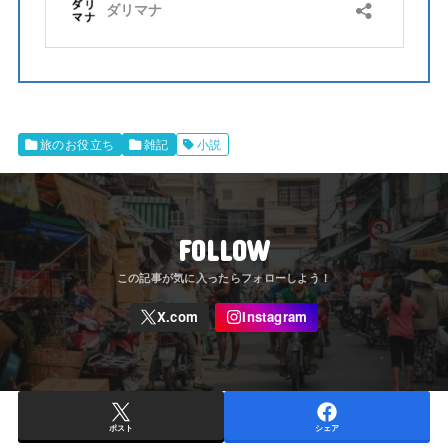
旅のお役立ち
雑記
小説
FOLLOW
ポスト
シェア