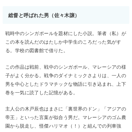
総督と呼ばれた男（佐々木譲）
戦時中のシンガポールを題材にした小説。筆者（私）が
この本を読んだのはたしか中学生のころだった気がす
る。学校の図書館で借りた。
この作品は戦前、戦中のシンガポール、マレーシアの様
子がよく分かる。戦争のダイナミックさよりは、一人の
男を中心としたドラマチックな物語に引き込まれ、上下
巻を一気に読了した記憶がある。
主人公の木戸辰也はまさに「裏世界のドン」「アジアの
帝王」といった言葉が似合う男だ。マレーシアのゴム農
園から脱走し、怪傑ハリマオ（！）と組んでの列車強