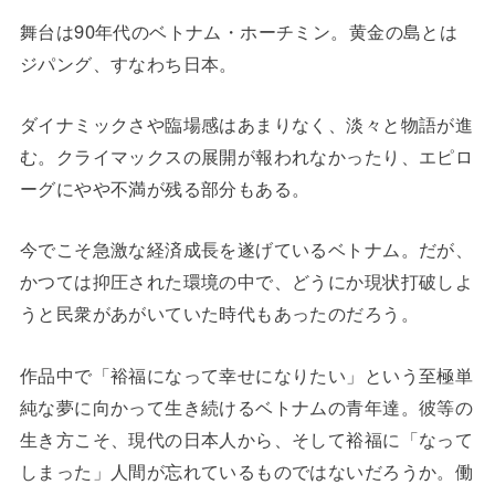
舞台は90年代のベトナム・ホーチミン。黄金の島とは
ジパング、すなわち日本。
ダイナミックさや臨場感はあまりなく、淡々と物語が進
む。クライマックスの展開が報われなかったり、エピロ
ーグにやや不満が残る部分もある。
今でこそ急激な経済成長を遂げているベトナム。だが、
かつては抑圧された環境の中で、どうにか現状打破しよ
うと民衆があがいていた時代もあったのだろう。
作品中で「裕福になって幸せになりたい」という至極単
純な夢に向かって生き続けるベトナムの青年達。彼等の
生き方こそ、現代の日本人から、そして裕福に「なって
しまった」人間が忘れているものではないだろうか。働