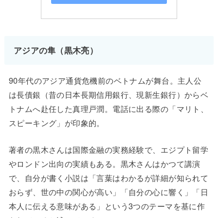
アジアの隼（黒木亮）
90年代のアジア通貨危機前のベトナムが舞台。主人公
は長債銀（昔の日本長期信用銀行、現新生銀行）からベ
トナムへ赴任した真理戸潤。電話に出る際の「マリト、
スピーキング」が印象的。
著者の黒木さんは国際金融の実務経験で、エジプト留学
やロンドン出向の実績もある。黒木さんはかつて講演
で、自分が書く小説は「言葉はわかるが詳細が知られて
おらず、世の中の関心が高い」「自分の心に響く」「日
本人に伝える意味がある」という3つのテーマを基に作