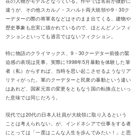
在の人物がモデルとなっている。作中では名前が微妙に
違うが、その他スカルノ・スハルト両大統領や9・30ク
ーデターの際の将軍名などはそのまま出てくる。建物や
歴史事象も忠実に描かれているので、ほとんどノンフィ
クションといっても過言ではないフィクション。
特に物語のクライマックス、9・30クーデター前後の緊
迫感の表現は見事。実際に1998年5月暴動を体験した筆
者（私）からすれば、当時を思い起こさせるようなリア
リティがった。軍のクーデターと民衆の暴動という違い
はあれど、国家元首の変更をともなう国の転換点といっ
た意味では同じだろう。
現代では20代の日本人社員が大統領に取り入るという
ことは考えられない。が、インドネシアで仕事をする者
にとっては「一度はこんな人生を歩んでみたい！」と思