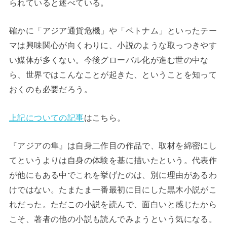
られていると述べている。
確かに「アジア通貨危機」や「ベトナム」といったテー
マは興味関心が向くわりに、小説のような取っつきやす
い媒体が多くない。今後グローバル化が進む世の中な
ら、世界ではこんなことが起きた、ということを知って
おくのも必要だろう。
上記についての記事
はこちら。
『アジアの隼』は自身二作目の作品で、取材を綿密にし
てというよりは自身の体験を基に描いたという。代表作
が他にもある中でこれを挙げたのは、別に理由があるわ
けではない。たまたま一番最初に目にした黒木小説がこ
れだった。ただこの小説を読んで、面白いと感じたから
こそ、著者の他の小説も読んでみようという気になる。