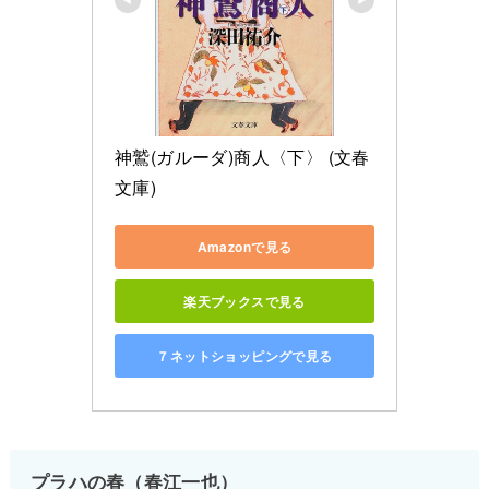
神鷲(ガルーダ)商人〈下〉 (文春
文庫)
Amazonで見る
楽天ブックスで見る
７ネットショッピングで見る
プラハの春（春江一也）