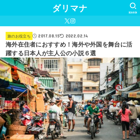
ダリマナ
SEARCH
2017.08.15
旅のお役立ち
2022.02.14
海外在住者におすすめ！海外や外国を舞台に活
躍する日本人が主人公の小説 ６選