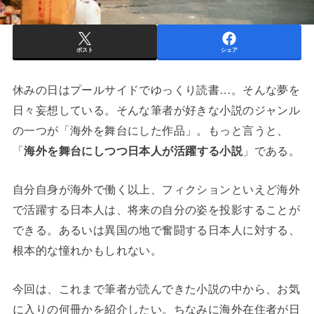
ポスト
シェア
休みの日はプールサイドでゆっくり読書…。そんな夢を
日々妄想している。そんな筆者が好きな小説のジャンル
の一つが「海外を舞台にした作品」。もっと言うと、
「
海外を舞台にしつつ日本人が活躍する小説
」である。
自分自身が海外で働く以上、フィクションといえど海外
で活躍する日本人は、将来の自分の姿を投影することが
できる。あるいは異国の地で奮闘する日本人に対する、
根本的な憧れかもしれない。
今回は、これまで筆者が読んできた小説の中から、お気
に入りの何冊かを紹介したい。ちなみに海外在住者が日