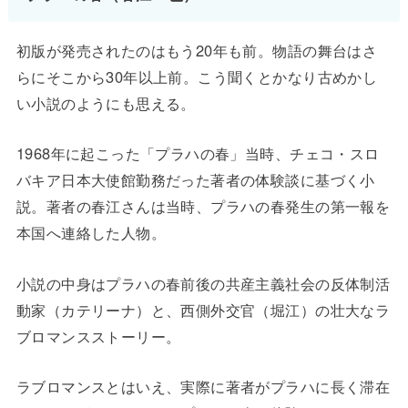
初版が発売されたのはもう20年も前。物語の舞台はさ
らにそこから30年以上前。こう聞くとかなり古めかし
い小説のようにも思える。
1968年に起こった「プラハの春」当時、チェコ・スロ
バキア日本大使館勤務だった著者の体験談に基づく小
説。著者の春江さんは当時、プラハの春発生の第一報を
本国へ連絡した人物。
小説の中身はプラハの春前後の共産主義社会の反体制活
動家（カテリーナ）と、西側外交官（堀江）の壮大なラ
ブロマンスストーリー。
ラブロマンスとはいえ、実際に著者がプラハに長く滞在