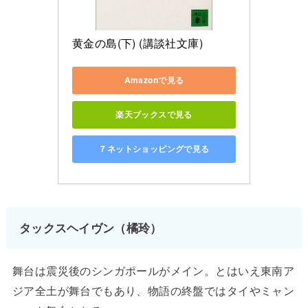
黄金の島(下) (講談社文庫)
Amazonで見る
楽天ブックスで見る
７ネットショッピングで見る
タックスヘイヴン（橘玲）
舞台は震災後のシンガポールがメイン。とはいえ東南ア
ジア全土が舞台でもあり、物語の終盤ではタイやミャン