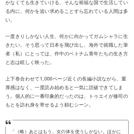
かなくても生きていける、そんな裕福な国で生活してい
る内に、何かを追い求めることすら忘れている人間は多
い。
一度きりしかない人生、何かに向かってガムシャラに生
きたい。そう思って日本を飛び出し、海外で就職した筆
者（私）にとっては、作中のベトナム青年たちの生き方
と志は眩しく映った。
上下巻合わせて1,000ページ近くの長編小説ながら、重
厚感はなく、一度読み始めると一気に読破できてしま
う。個人的に一番印象的だったのは、トゥエイが修司の
もとを訪れ身を寄せるよう頼むシーン。
「（略）あとはもう、女の体を使うしかない。ほかに