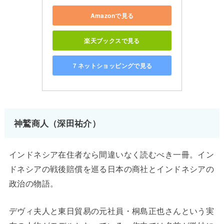
Amazonで見る
楽天ブックスで見る
７ネットショッピングで見る
神鷲商人（深田祐介）
インドネシア在住者なら間違いなく読むべき一冊。イン
ドネシアの戦後賠償を巡る日本の商社とインドネシアの
政治の物語。
デヴィ夫人と東日貿易の元社員・桐島正也さんという実