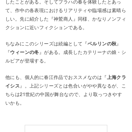
したことがある。そしてプラハの春を体験したとあっ
て、作中の各表現におけるリアリティや臨場感は素晴ら
しい。先に紹介した『神鷲商人』同様、かなりノンフィ
クションに近いフィクションである。
ちなみにこのシリーズは続編として『
ベルリンの秋
』
『
ウィーンの冬
』がある。成長したカテリーナの娘・シ
ルビアが登場する。
他にも、個人的に春江作品でおススメなのは『
上海クラ
イシス
』。上記シリーズとは色合いがやや異なるが、こ
ちらは21世紀の中国が舞台なので、より取っつきやす
いかも。