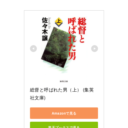
総督と呼ばれた男（上） (集英
社文庫)
Amazonで見る
楽天ブックスで見る