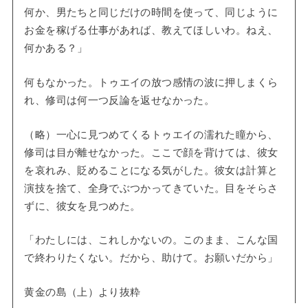
何か、男たちと同じだけの時間を使って、同じように
お金を稼げる仕事があれば、教えてほしいわ。ねえ、
何かある？」
何もなかった。トゥエイの放つ感情の波に押しまくら
れ、修司は何一つ反論を返せなかった。
（略）一心に見つめてくるトゥエイの濡れた瞳から、
修司は目が離せなかった。ここで顔を背けては、彼女
を哀れみ、貶めることになる気がした。彼女は計算と
演技を捨て、全身でぶつかってきていた。目をそらさ
ずに、彼女を見つめた。
「わたしには、これしかないの。このまま、こんな国
で終わりたくない。だから、助けて。お願いだから」
黄金の島（上）より抜粋