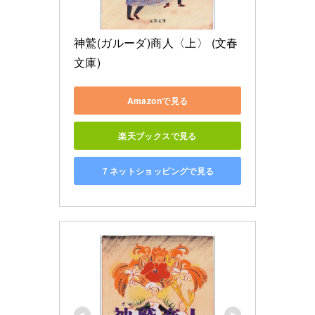
神鷲(ガルーダ)商人〈上〉 (文春
文庫)
Amazonで見る
楽天ブックスで見る
７ネットショッピングで見る