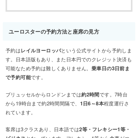
ユーロスターの予約方法と座席の見方
予約は
レイルヨーロッパ
という公式サイトから予約しま
す。日本語版もあり、また日本円でのクレジット決済も
可能なため予約は難しくありません。
乗車日の3日前ま
で予約可能
です。
ブリュッセルからロンドンまでは
約2時間
です。7時台
から19時台まで約2時間間隔で、
1日6～8本
程度運行さ
れています。
客席は3クラスあり、日本語では
2等・フレキシー1等・