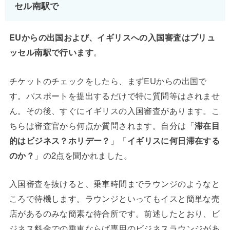
セル南駅で
EUからの出国および、イギリスへの入国審査はブリュ
ッセル南駅で行います
。
チケットのチェックをしたら、まずEUからの出国で
す。パスポートを提出するだけで特に質問等はされませ
ん。その後、すぐにイギリスの入国審査があります。こ
ちらは審査官から何点か質問されます。自分は「
滞在目
的はビジネス？ホリデー？
」「
イギリスに何日滞在する
のか？
」の2点を聞かれました。
入国審査を抜けると、乗車時間までラウンジのようなと
ころで待機します。ラウンジといってもイスと簡単な売
店があるのみな簡素な待合所です。前述したとおり、ビ
ジネス料金での乗車ならば専用のビジネスラウンジがあ