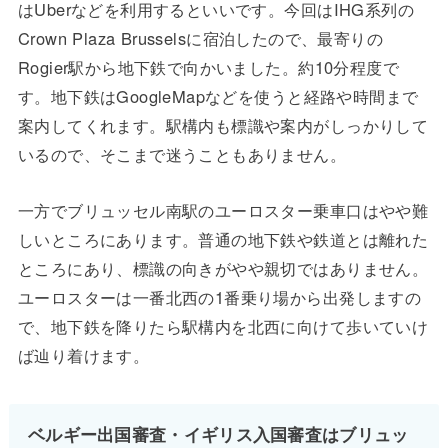
はUberなどを利用するといいです。今回はIHG系列の
Crown Plaza Brusselsに宿泊したので、最寄りの
Rogier駅から地下鉄で向かいました。約10分程度で
す。地下鉄はGoogleMapなどを使うと経路や時間まで
案内してくれます。駅構内も標識や案内がしっかりして
いるので、そこまで迷うこともありません。
一方でブリュッセル南駅のユーロスター乗車口はやや難
しいところにあります。普通の地下鉄や鉄道とは離れた
ところにあり、標識の向きがやや親切ではありません。
ユーロスターは一番北西の1番乗り場から出発しますの
で、地下鉄を降りたら駅構内を北西に向けて歩いていけ
ば辿り着けます。
ベルギー出国審査・イギリス入国審査はブリュッ