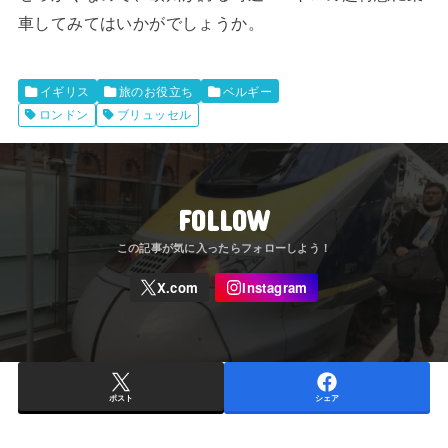
車してみてはいかがでしょうか。
イギリス
旅のお役立ち
ベルギー
ロンドン
ブリュッセル
FOLLOW
ポスト
シェア