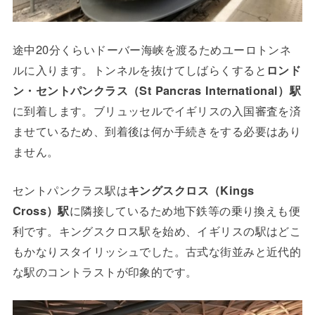
途中20分くらいドーバー海峡を渡るためユーロトンネ
ルに入ります。トンネルを抜けてしばらくすると
ロンド
ン・セントパンクラス（St Pancras International）駅
に到着します。ブリュッセルでイギリスの入国審査を済
ませているため、到着後は何か手続きをする必要はあり
ません。
セントパンクラス駅は
キングスクロス（Kings
Cross）駅
に隣接しているため地下鉄等の乗り換えも便
利です。キングスクロス駅を始め、イギリスの駅はどこ
もかなりスタイリッシュでした。古式な街並みと近代的
な駅のコントラストが印象的です。