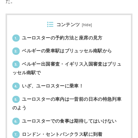
た。
コンテンツ
[
hide
]
ユーロスターの予約方法と座席の見方
1.
ベルギーの乗車駅はブリュッセル南駅から
2.
ベルギー出国審査・イギリス入国審査はブリュ
3.
ッセル南駅で
いざ、ユーロスターに乗車！
4.
ユーロスターの車内は一昔前の日本の特急列車
5.
のよう
ユーロスターでの食事は期待してはいけない
6.
ロンドン・セントパンクラス駅に到着
7.