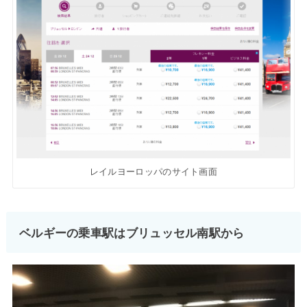
レイルヨーロッパのサイト画面
ベルギーの乗車駅はブリュッセル南駅から