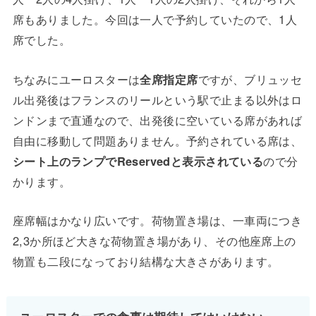
席もありました。今回は一人で予約していたので、1人
席でした。
ちなみにユーロスターは
全席指定席
ですが、ブリュッセ
ル出発後はフランスのリールという駅で止まる以外はロ
ンドンまで直通なので、出発後に空いている席があれば
自由に移動して問題ありません。予約されている席は、
シート上のランプでReservedと表示されている
ので分
かります。
座席幅はかなり広いです。荷物置き場は、一車両につき
2,3か所ほど大きな荷物置き場があり、その他座席上の
物置も二段になっており結構な大きさがあります。