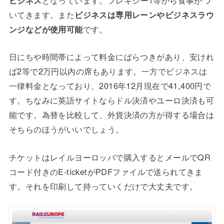
ビジネス
となっています。フレキシー1等から食事がつ
いてきます。また
ビジネスは専用レーンやビジネスラウ
ンジなどが使用可能
です。
日にちや時間帯によって料金にばらつきがあり、安けれ
ば2等で2万円以内の席もあります。一方でビジネスは
一律料金となっており、2016年12月現在で41,400円で
す。ちなみに英語サイトならドル決済やユーロ決済も可
能です。為替を比較して、外貨決済の方が得する場合は
そちらのほうがいいでしょう。
チケットはレイルヨーロッパで購入するとメールでQR
コード付きのE-ticketがPDFファイルで送られてきま
す。それを印刷して持っていくだけで大丈夫です。