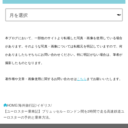
本ブログにおいて、一部他のサイトより転載した写真・画像を使用している場合
があります。そのような写真・画像については転載元を明記していますので、何
かありましたらそちらにお問い合わせください。特に明記がない場合は、筆者が
撮影したものとなります。
著作権や文章・画像使用に関するお問い合わせは
こちら
までお願いいたします。
HOME
海外旅行記
イギリス
【ユーロスター乗車記】ブリュッセル～ロンドン間を2時間で走る高速鉄道ユ
ーロスターの予約と乗車方法。