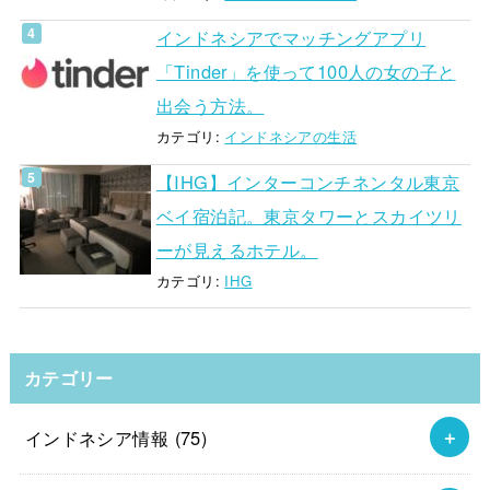
インドネシアでマッチングアプリ
「Tinder」を使って100人の女の子と
出会う方法。
カテゴリ:
インドネシアの生活
【IHG】インターコンチネンタル東京
ベイ宿泊記。東京タワーとスカイツリ
ーが見えるホテル。
カテゴリ:
IHG
カテゴリー
インドネシア情報
(75)