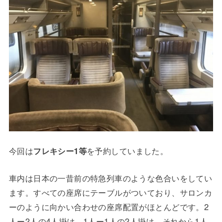
今回は
フレキシー1等
を予約していました。
車内は日本の一昔前の特急列車のような色合いをしてい
ます。すべての座席にテーブルがついており、サロンカ
ーのように向かい合わせの座席配置がほとんどです。2
人ー2人の4人掛け、1人ー1人の2人掛け、それから1人