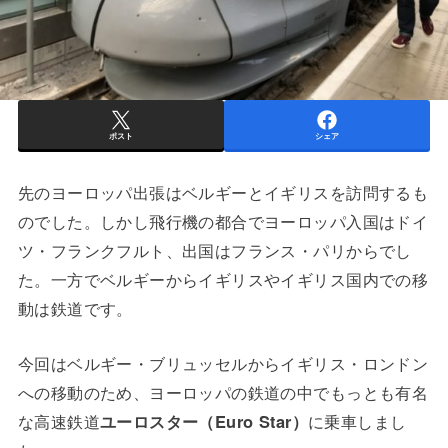
ポスト
シェア
先のヨーロッパ出張はベルギーとイギリスを訪問するも
のでした。しかし飛行機の都合でヨーロッパ入国はドイ
ツ・フランクフルト、出国はフランス・パリからでし
た。一方でベルギーからイギリスやイギリス国内での移
動は鉄道です。
今回はベルギー・ブリュッセルからイギリス・ロンドン
への移動のため、ヨーロッパの鉄道の中でもっとも有名
な高速鉄道
ユーロスター（Euro Star）
に乗車しまし