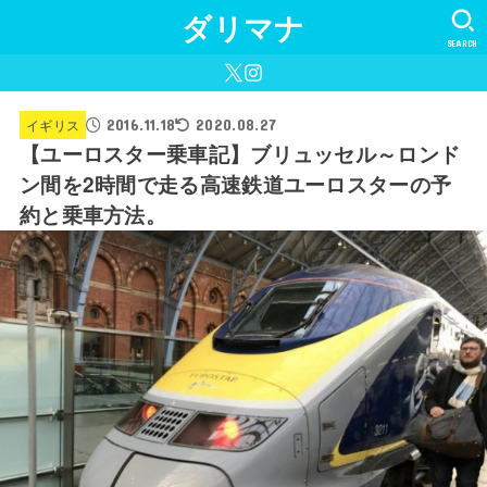
ダリマナ
SEARCH
2016.11.18
イギリス
2020.08.27
【ユーロスター乗車記】ブリュッセル～ロンド
ン間を2時間で走る高速鉄道ユーロスターの予
約と乗車方法。