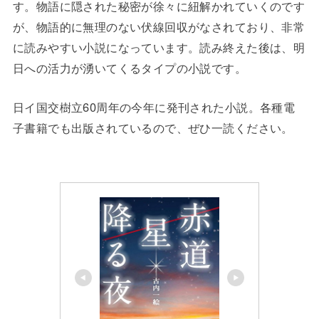
す。物語に隠された秘密が徐々に紐解かれていくのです
が、物語的に無理のない伏線回収がなされており、非常
に読みやすい小説になっています。読み終えた後は、明
日への活力が湧いてくるタイプの小説です。
日イ国交樹立60周年の今年に発刊された小説。各種電
子書籍でも出版されているので、ぜひ一読ください。