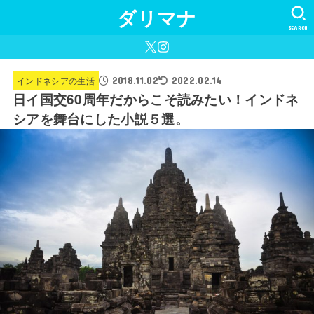
ダリマナ
SEARCH
2018.11.02
インドネシアの生活
2022.02.14
日イ国交60周年だからこそ読みたい！インドネ
シアを舞台にした小説５選。