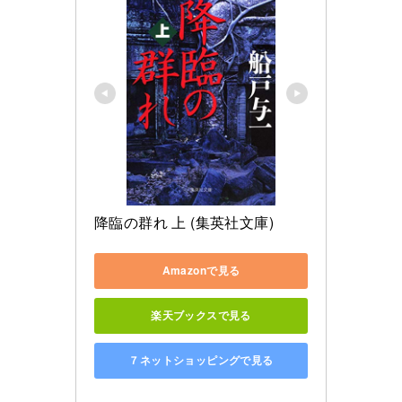
降臨の群れ 上 (集英社文庫)
Amazonで見る
楽天ブックスで見る
７ネットショッピングで見る