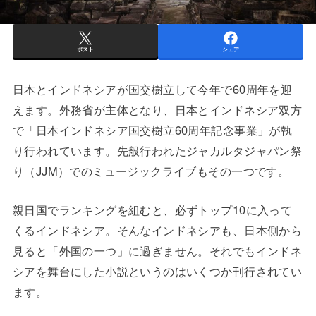
ポスト
シェア
日本とインドネシアが国交樹立して今年で60周年を迎
えます。外務省が主体となり、日本とインドネシア双方
で「日本インドネシア国交樹立60周年記念事業」が執
り行われています。先般行われたジャカルタジャパン祭
り（JJM）でのミュージックライブもその一つです。
親日国でランキングを組むと、必ずトップ10に入って
くるインドネシア。そんなインドネシアも、日本側から
見ると「外国の一つ」に過ぎません。それでもインドネ
シアを舞台にした小説というのはいくつか刊行されてい
ます。