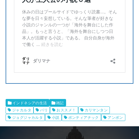
インドネシアの生活
雑記
ジャカルタ
バリ
おススメ！
カリマンタン
ジョグジャカルタ
小説
ポンティアナック
アンボン