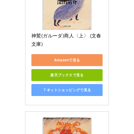
神鷲(ガルーダ)商人〈上〉 (文春
文庫)
Amazonで見る
楽天ブックスで見る
７ネットショッピングで見る