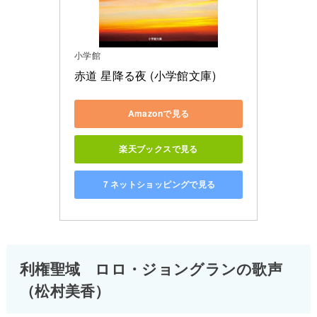
小学館
赤道 星降る夜 (小学館文庫)
Amazonで見る
楽天ブックスで見る
７ネットショッピングで見る
利権聖域 ロロ・ジョングランの歌声
（松村美香）