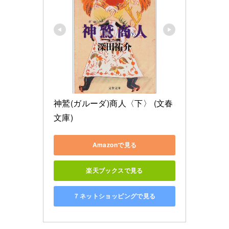
神鷲(ガルーダ)商人〈下〉 (文春
文庫)
Amazonで見る
楽天ブックスで見る
７ネットショッピングで見る