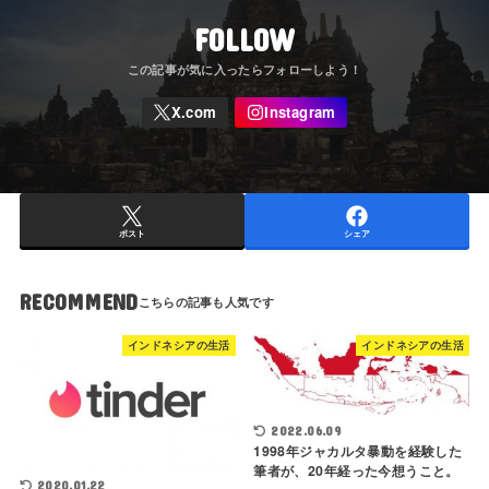
FOLLOW
ポスト
シェア
RECOMMEND
インドネシアの生活
インドネシアの生活
2022.06.09
1998年ジャカルタ暴動を経験した
筆者が、20年経った今想うこと。
2020.01.22