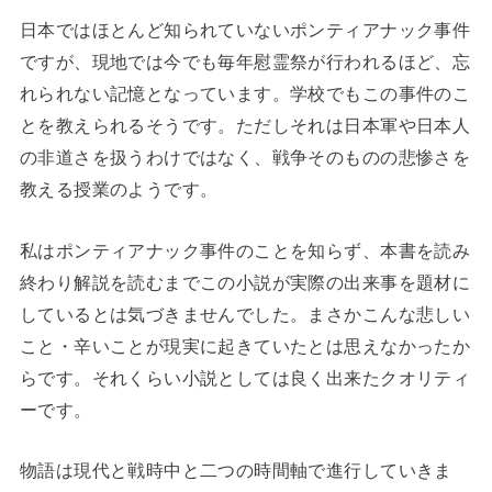
日本ではほとんど知られていないポンティアナック事件
ですが、現地では今でも毎年慰霊祭が行われるほど、忘
れられない記憶となっています。学校でもこの事件のこ
とを教えられるそうです。ただしそれは日本軍や日本人
の非道さを扱うわけではなく、戦争そのものの悲惨さを
教える授業のようです。
私はポンティアナック事件のことを知らず、本書を読み
終わり解説を読むまでこの小説が実際の出来事を題材に
しているとは気づきませんでした。まさかこんな悲しい
こと・辛いことが現実に起きていたとは思えなかったか
らです。それくらい小説としては良く出来たクオリティ
ーです。
物語は現代と戦時中と二つの時間軸で進行していきま