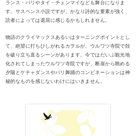
ランス・パリやタイ・チェンマイなども舞台になりま
す。サスペンス小説ですが、かなり詩的な要素が強く、
読者によっては退屈に感じるかもしれません。
物語のクライマックスあるいはターニングポイントとし
て、絶望に打ちひしがれるカヲルが、ウルワツ寺院で殻
を破り立ち直るシーンがあります。今ではだいぶ観光地
化されてしまったウルワツ寺院ですが、断崖から眺める
夕陽とケチャダンスやバリ舞踊のコンビネーションは神
秘的なものを感じないわけにはいきません。