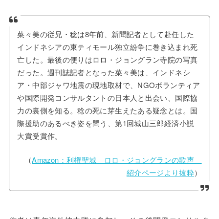
菜々美の従兄・稔は8年前、新聞記者として赴任した
インドネシアの東ティモール独立紛争に巻き込まれ死
亡した。最後の便りはロロ・ジョングラン寺院の写真
だった。週刊誌記者となった菜々美は、インドネシ
ア・中部ジャワ地震の現地取材で、NGOボランティア
や国際開発コンサルタントの日本人と出会い、国際協
力の裏側を知る。稔の死に芽生えたある疑念とは。国
際援助のあるべき姿を問う、第1回城山三郎経済小説
大賞受賞作。
（
Amazon：利権聖域 ロロ・ジョングランの歌声
紹介ページより抜粋
）