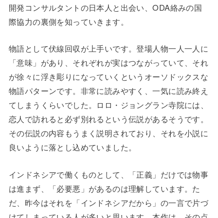
開発コンサルタントの日本人と出会い、ODA絡みの国
際協力の裏側を知っていきます。
物語として伏線回収が上手いです。登場人物一人一人に
「意味」があり、それぞれが実はつながっていて、それ
が徐々に浮き彫りになっていくというオーソドックスな
物語パターンです。非常に読みやすく、一気に読み終え
てしまうくらいでした。ロロ・ジョングラン寺院には、
恋人で訪れると必ず別れるという伝説があるそうです。
その伝説の内容もうまく説明されており、それを小説に
良いように落とし込めていました。
インドネシアで働くものとして、「正義」だけでは物事
は進まず、「必要悪」があるのは理解しています。た
だ、昨今はそれを「インドネシアだから」の一言で片づ
けてしまっている人が多いと思います。本作は、その点