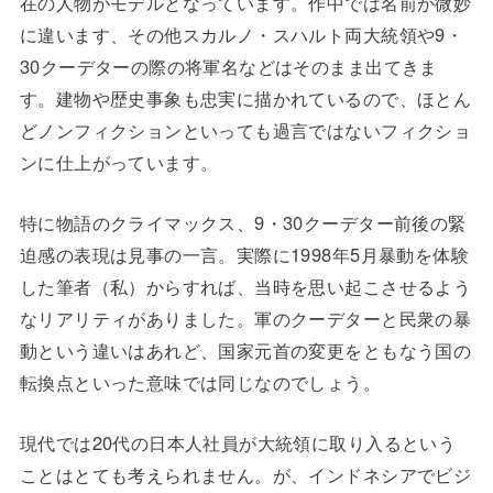
在の人物がモデルとなっています。作中では名前が微妙
に違います、その他スカルノ・スハルト両大統領や9・
30クーデターの際の将軍名などはそのまま出てきま
す。建物や歴史事象も忠実に描かれているので、ほとん
どノンフィクションといっても過言ではないフィクショ
ンに仕上がっています。
特に物語のクライマックス、9・30クーデター前後の緊
迫感の表現は見事の一言。実際に1998年5月暴動を体験
した筆者（私）からすれば、当時を思い起こさせるよう
なリアリティがありました。軍のクーデターと民衆の暴
動という違いはあれど、国家元首の変更をともなう国の
転換点といった意味では同じなのでしょう。
現代では20代の日本人社員が大統領に取り入るという
ことはとても考えられません。が、インドネシアでビジ