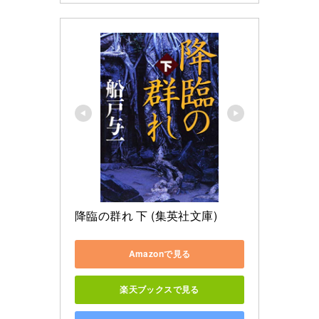
降臨の群れ 下 (集英社文庫)
Amazonで見る
楽天ブックスで見る