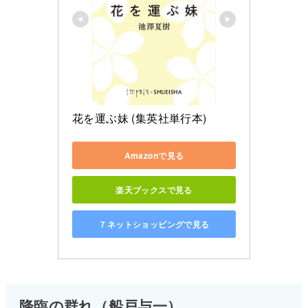
花を運ぶ妹 (集英社単行本)
Amazonで見る
楽天ブックスで見る
７ネットショッピングで見る
降臨の群れ（船戸与一）