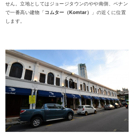
せん。立地としてはジョージタウンのやや南側、ペナン
で一番高い建物「
コムター（Komtar）
」の近くに位置
します。