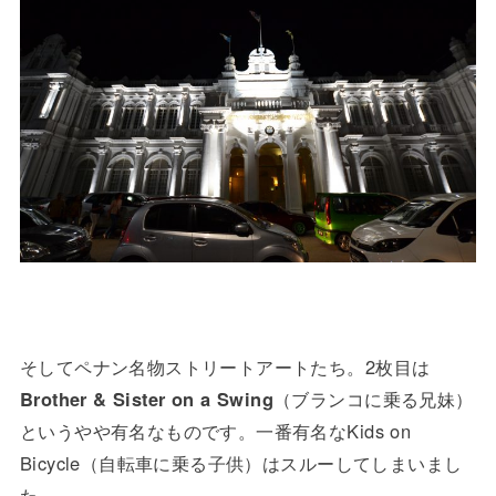
そしてペナン名物ストリートアートたち。2枚目は
Brother & Sister on a Swing
（ブランコに乗る兄妹）
というやや有名なものです。一番有名なKids on
Bicycle（自転車に乗る子供）はスルーしてしまいまし
た。