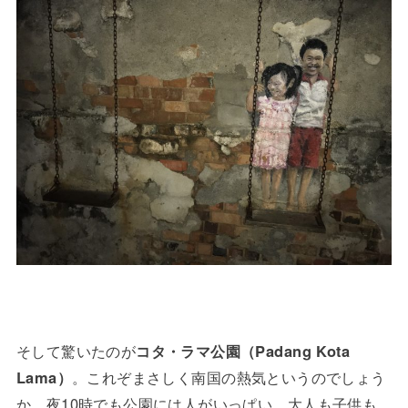
そして驚いたのが
コタ・ラマ公園（Padang Kota
Lama）
。これぞまさしく南国の熱気というのでしょう
か、夜10時でも公園には人がいっぱい。大人も子供も