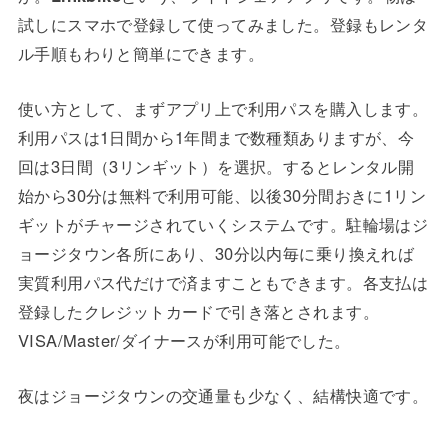
試しにスマホで登録して使ってみました。登録もレンタ
ル手順もわりと簡単にできます。
使い方として、まずアプリ上で利用パスを購入します。
利用パスは1日間から1年間まで数種類ありますが、今
回は3日間（3リンギット）を選択。するとレンタル開
始から30分は無料で利用可能、以後30分間おきに1リン
ギットがチャージされていくシステムです。駐輪場はジ
ョージタウン各所にあり、30分以内毎に乗り換えれば
実質利用パス代だけで済ますこともできます。各支払は
登録したクレジットカードで引き落とされます。
VISA/Master/ダイナースが利用可能でした。
夜はジョージタウンの交通量も少なく、結構快適です。