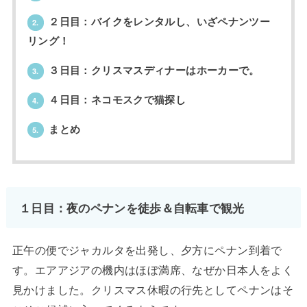
２日目：バイクをレンタルし、いざペナンツー
2.
リング！
３日目：クリスマスディナーはホーカーで。
3.
４日目：ネコモスクで猫探し
4.
まとめ
5.
１日目：夜のペナンを徒歩＆自転車で観光
正午の便でジャカルタを出発し、夕方にペナン到着で
す。エアアジアの機内はほぼ満席、なぜか日本人をよく
見かけました。クリスマス休暇の行先としてペナンはそ