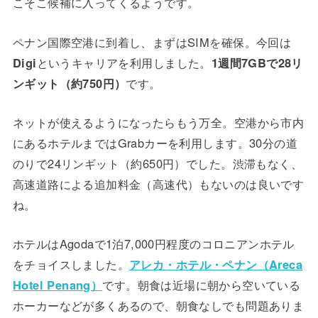
こそこ候補に入ってくるようです。
ペナン国際空港に到着し、まずはSIMを確保。今回は
Digi
というキャリアを利用しました。
1週間7GBで28リ
ンギット（約750円）
です。
ネットが使えるようになったらもう万全。空港から市内
にあるホテルまではGrabカーを利用します。30分の道
のりで24リンギット（約650円）でした。渋滞もなく、
高速道路による追加料金（高速代）もないのは良いです
ね。
ホテルはAgodaで1泊7,000円程度のコロニアンホテル
をチョイスしました。
アレカ・ホテル・ペナン（Areca
Hotel Penang）
です。朝食は近場に朝から空いている
ホーカーなどが多くあるので、朝食なしでも問題ありま