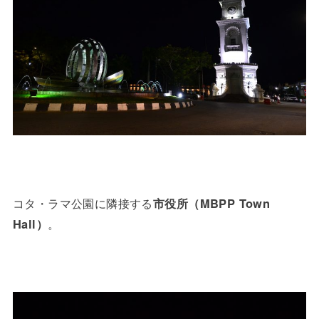
コタ・ラマ公園に隣接する
市役所（MBPP Town
Hall）
。