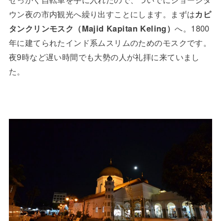
ウン夜の市内観光へ繰り出すことにします。まずは
カピ
タンクリンモスク（Majid Kapitan Keling）
へ。1800
年に建てられたインド系ムスリムのためのモスクです。
夜9時など遅い時間でも大勢の人が礼拝に来ていまし
た。