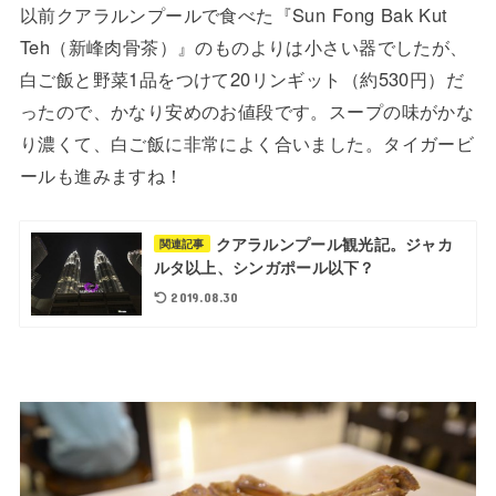
以前クアラルンプールで食べた『Sun Fong Bak Kut
Teh（新峰肉骨茶）』のものよりは小さい器でしたが、
白ご飯と野菜1品をつけて20リンギット（約530円）だ
ったので、かなり安めのお値段です。スープの味がかな
り濃くて、白ご飯に非常によく合いました。タイガービ
ールも進みますね！
クアラルンプール観光記。ジャカ
関連記事
ルタ以上、シンガポール以下？
2019.08.30