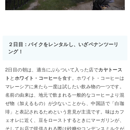
２日目：バイクをレンタルし、いざペナンツーリ
ング！
2日目の朝は、適当にぶらついて入った店で
カヤトース
ト
と
ホワイト・コーヒー
を食す。ホワイト・コーヒーは
マレーシアに来たら一度は試したい飲み物の一つです。
名前の由来は、地元で飲まれる一般的なコーヒーより混
ぜ物（加えるもの）が少ないことから、中国語で「白珈
琲」と表記されるためという意見が主流です。味はカフ
ェオレに近く、豆をローストするときにマーガリンが、
そしてお店で提供される際は砂糖やコンデンスミルクが