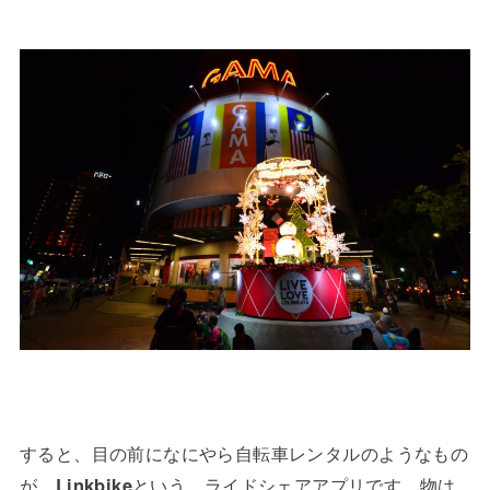
すると、目の前になにやら自転車レンタルのようなもの
が。
Linkbike
という、ライドシェアアプリです。物は