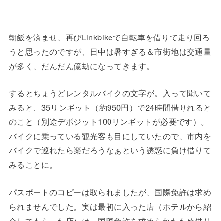
朝飯を済ませ、再びLinkbikeで自転車を借りて走り回ろ
うと思ったのですが、日中は暑すぎる＆市街地は交通量
が多く、だんだん億劫になってきます。
するとちょうどレンタルバイクの文字が。入って聞いて
みると、35リンギット（約950円）で24時間借りれると
のこと（別途デポジット100リンギットが必要です）。
バイクに乗っている観光客も目にしていたので、市内を
バイクで巡れたら楽だろうなぁという誘惑に負け借りて
みることに。
パスポートのコピーは取られましたが、国際免許は求め
られませんでした。実は最初に入った店（ホテルから紹
介してもらった店）は、国際免許を求められたため借り