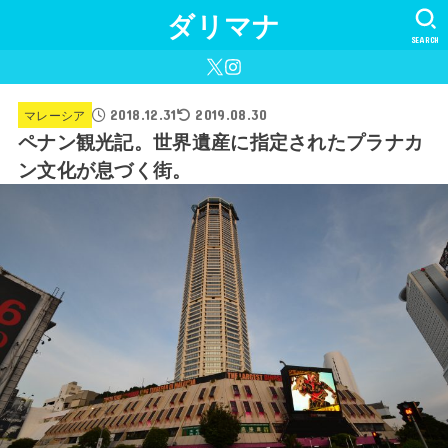
ダリマナ
SEARCH
2018.12.31
マレーシア
2019.08.30
ペナン観光記。世界遺産に指定されたプラナカ
ン文化が息づく街。