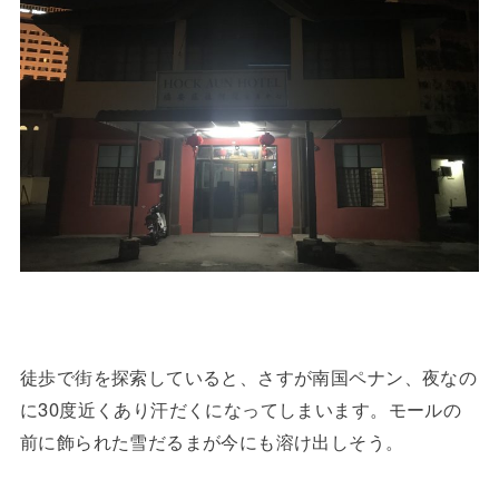
徒歩で街を探索していると、さすが南国ペナン、夜なの
に30度近くあり汗だくになってしまいます。モールの
前に飾られた雪だるまが今にも溶け出しそう。