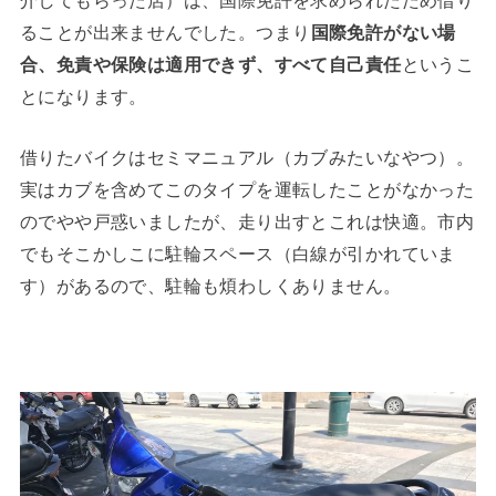
ることが出来ませんでした。つまり
国際免許がない場
合、免責や保険は適用できず、すべて自己責任
というこ
とになります。
借りたバイクはセミマニュアル（カブみたいなやつ）。
実はカブを含めてこのタイプを運転したことがなかった
のでやや戸惑いましたが、走り出すとこれは快適。市内
でもそこかしこに駐輪スペース（白線が引かれていま
す）があるので、駐輪も煩わしくありません。