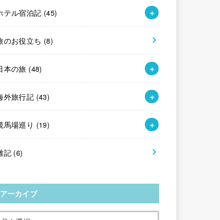
ホテル宿泊記
(45)
旅のお役立ち
(8)
日本の旅
(48)
海外旅行記
(43)
競馬場巡り
(19)
雑記
(6)
アーカイブ