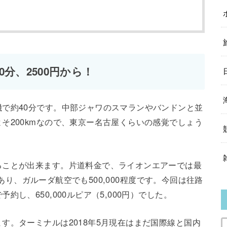
分、2500円から！
で約40分です。中部ジャワのスマランやバンドンと並
そ200kmなので、東京ー名古屋くらいの感覚でしょう
ることが出来ます。片道料金で、ライオンエアーでは最
からあり、ガルーダ航空でも500,000程度です。今回は往路
し、650,000ルピア（5,000円）でした。
す。ターミナルは2018年5月現在はまだ国際線と国内