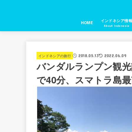
インドネシア情
HOME
About Indonesia
2018.05.13
インドネシアの旅行
2022.06.09
バンダルランプン観光
で40分、スマトラ島