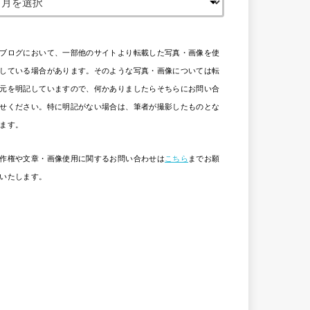
ブログにおいて、一部他のサイトより転載した写真・画像を使
している場合があります。そのような写真・画像については転
元を明記していますので、何かありましたらそちらにお問い合
せください。特に明記がない場合は、筆者が撮影したものとな
ます。
作権や文章・画像使用に関するお問い合わせは
こちら
までお願
いたします。