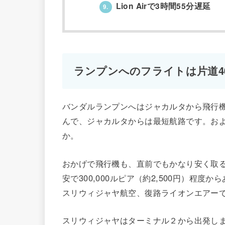
Lion Airで3時間55分遅延
9.
ランプンへのフライトは片道40
バンダルランプンへはジャカルタから飛行機
んで、ジャカルタからは最短航路です。およ
か。
おかげで飛行機も、直前でもかなり安く取
安で300,000ルピア（約2,500円）程度
スリウィジャヤ航空、復路ライオンエアーで予約
スリウィジャヤはターミナル２から出発しま