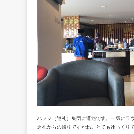
ハッジ（巡礼）集団に遭遇です。一気にラ
巡礼からの帰りですかね。とてもゆっくり