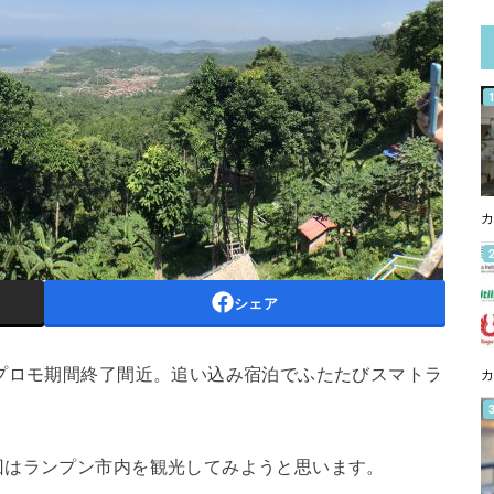
カ
シェア
プロモ期間終了間近。追い込み宿泊でふたたびスマトラ
カ
回はランプン市内を観光してみようと思います。