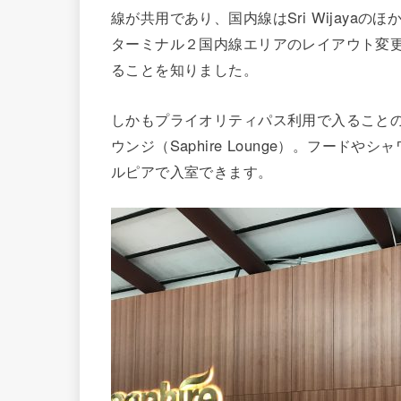
線が共用であり、国内線はSri Wijaya
ターミナル２国内線エリアのレイアウト変
ることを知りました。
しかもプライオリティパス利用で入ること
ウンジ（Saphire Lounge）。フードや
ルピアで入室できます。