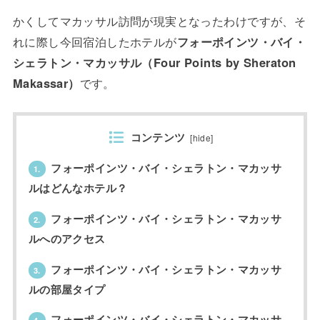
かくしてマカッサル訪問が現実となったわけですが、そ
れに際し今回宿泊したホテルが
フォーポインツ・バイ・
シェラトン・マカッサル（Four Points by Sheraton
Makassar）
です。
コンテンツ
[
hide
]
フォーポインツ・バイ・シェラトン・マカッサ
1.
ルはどんなホテル？
フォーポインツ・バイ・シェラトン・マカッサ
2.
ルへのアクセス
フォーポインツ・バイ・シェラトン・マカッサ
3.
ルの部屋タイプ
フォーポインツ・バイ・シェラトン・マカッサ