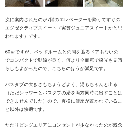
次に案内されたのが7階のエレベーターを降りてすぐの
エグゼクティブスイート（実質ジュニアスイートかと思
われます）です。
60㎡ですが、ベッドルームとの間を遮るドアもないの
でコンパクトで動線が良く、何より全面窓で採光も見晴
らしもよかったので、こちらのほうが満足です。
バスタブの大きさもちょうどよく、湯もちゃんと出る
（ただシャワーとバスタブの湯を両方同時に出すことは
できませんでした）ので、真横に便座が置かれているこ
と以外は快適です。
ただリビングエリアにコンセントが少なかったのが残念