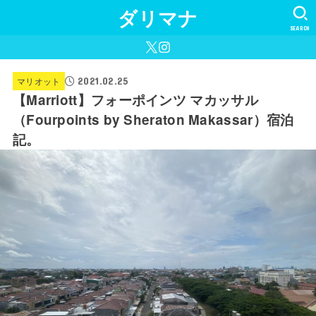
ダリマナ
SEARCH
2021.02.25
マリオット
【Marriott】フォーポインツ マカッサル
（Fourpoints by Sheraton Makassar）宿泊
記。