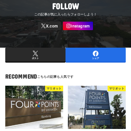
FOLLOW
ポスト
シェア
RECOMMEND
マリオット
マリオット