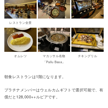
レストラン全景
オムレツ
マカッサル名物
チキングリル
「Pallu Basa」
朝食レストランは1階になります。
プラチナメンバーはウェルカムギフトで選択可能で、有
償だと128,000++ルピアです。