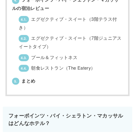
4.
ルの宿泊レビュー
エグゼクティブ・スイート（3階テラス付
4.1.
き）
エグゼクティブ・スイート（7階ジュニアス
4.2.
イートタイプ）
プール＆フィットネス
4.3.
朝食レストラン（The Eatery）
4.4.
まとめ
5.
フォーポインツ・バイ・シェラトン・マカッサル
はどんなホテル？