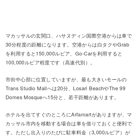
マカッサルの玄関口、ハサヌディン国際空港からは車で
30分程度の距離になります。空港からは白タクやGrab
を利用すると150,000ルピア、Go-Carを利用すると
100,000ルピア程度です（高速代別）。
市街中心部に位置していますが、最も大きいモールの
Trans Studio Mallへは20分、Losari BeachやThe 99
Domes Mosqueへ15分と、若干距離があります。
ホテルを出てすぐのところにArfamartがありますが、マ
カッサル市内を移動する場合は車を借りておくと便利で
す。ただし出入りのたびに駐車料金（3,000ルピア）が