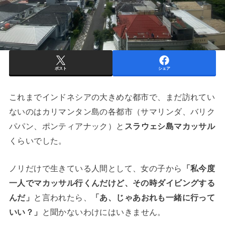
ポスト
シェア
これまでインドネシアの大きめな都市で、まだ訪れてい
ないのはカリマンタン島の各都市（サマリンダ、バリク
パパン、ポンティアナック）と
スラウェシ島マカッサル
くらいでした。
ノリだけで生きている人間として、女の子から
「私今度
一人でマカッサル行くんだけど、その時ダイビングする
んだ」
と言われたら、
「あ、じゃあおれも一緒に行って
いい？」
と聞かないわけにはいきません。