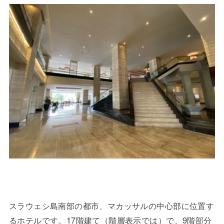
スラウェシ島南部の都市、マカッサルの中心部に位置す
るホテルです。17階建て（階層表示では）で、9階部分