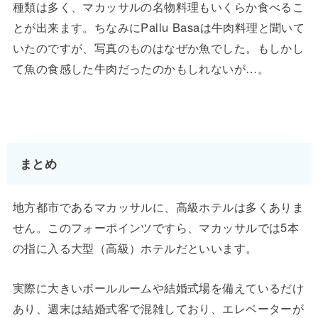
種類は多く、マカッサルの名物料理もいくらか食べるこ
とが出来ます。ちなみにPallu Basaは牛肉料理と聞いて
いたのですが、写真のものはなぜか魚でした。もしかし
て魚の食感した牛肉だったのかもしれないが…。
まとめ
地方都市であるマカッサルに、高級ホテルは多くありま
せん。このフォーポインツですら、マカッサルでは5本
の指に入る大型（高級）ホテルだといいます。
実際に大きいボールルームや結婚式場を備えているだけ
あり、週末は結婚式客で混雑しており、エレベーターが