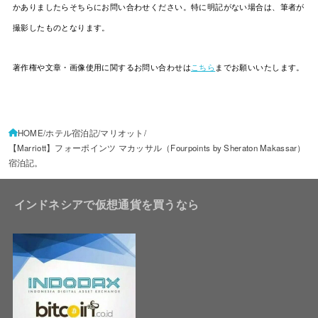
かありましたらそちらにお問い合わせください。特に明記がない場合は、筆者が
撮影したものとなります。
著作権や文章・画像使用に関するお問い合わせは
こちら
までお願いいたします。
HOME
ホテル宿泊記
マリオット
【Marriott】フォーポインツ マカッサル（Fourpoints by Sheraton Makassar）
宿泊記。
インドネシアで仮想通貨を買うなら