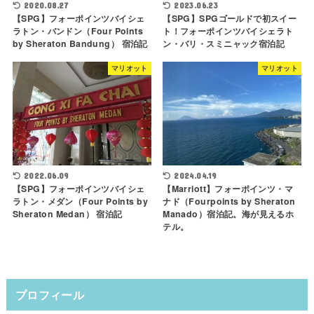
2020.08.27
2023.06.23
【SPG】フォーポインツバイシェ
【SPG】SPGゴールドで初スイー
ラトン・バンドン（Four Points
ト！フォーポインツバイシェラト
by Sheraton Bandung） 宿泊記
ン・バリ・スミニャック宿泊記
マリオット
マリオット
2022.06.09
2024.04.19
【SPG】フォーポインツバイシェ
【Marriott】フォーポインツ・マ
ラトン・メダン（Four Points by
ナド（Fourpoints by Sheraton
Sheraton Medan） 宿泊記
Manado）宿泊記。海が見えるホ
テル。
プロフィール