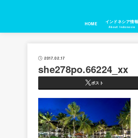
インドネシア情
HOME
About Indonesia
2017.02.17
she278po.66224_xx
ポスト