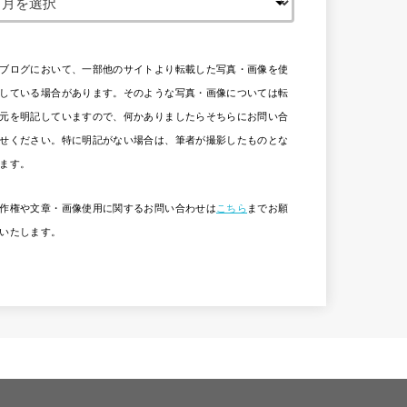
ブログにおいて、一部他のサイトより転載した写真・画像を使
している場合があります。そのような写真・画像については転
元を明記していますので、何かありましたらそちらにお問い合
せください。特に明記がない場合は、筆者が撮影したものとな
ます。
作権や文章・画像使用に関するお問い合わせは
こちら
までお願
いたします。