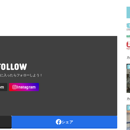
カ
FOLLOW
カ
シェア