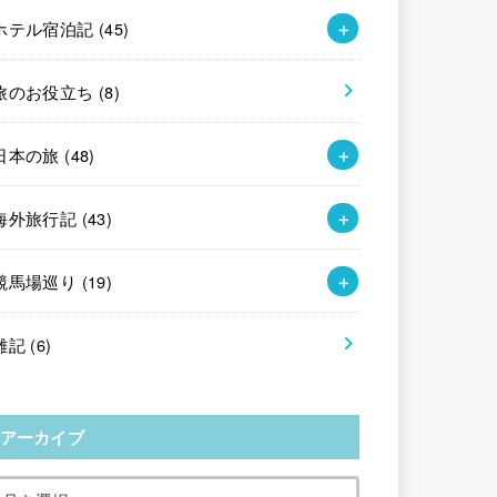
ホテル宿泊記
(45)
旅のお役立ち
(8)
日本の旅
(48)
海外旅行記
(43)
競馬場巡り
(19)
雑記
(6)
アーカイブ