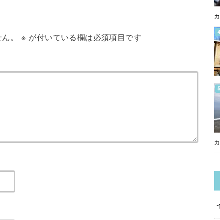
カ
せん。
※
が付いている欄は必須項目です
カ