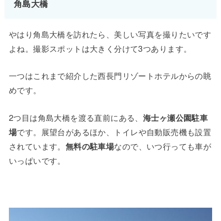
角島大橋
やはり角島大橋を訪れたら、美しい写真を撮りたいです
よね。撮影スポットは大きく分けて3つあります。
一つはこれまで紹介した西長門リゾートホテルからの眺
めです。
2つ目は角島大橋を渡る直前にある、
海士ヶ瀬公園駐車
場
です。展望台があるほか、トイレや自動販売機も設置
されています。
無料の駐車場
なので、いつ行っても車が
いっぱいです。