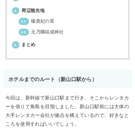
周辺観光地
4.
楊貴妃の里
4.1.
元乃隅稲成神社
4.2.
まとめ
5.
ホテルまでのルート（新山口駅から）
今回は、新幹線で新山口駅まで行き、そこからレンタカ
ーを借りて角島を目指しました。新山口駅前には大体の
大手レンタカー会社が拠点を構えているので、好きなと
ころを使用すればいいでしょう。