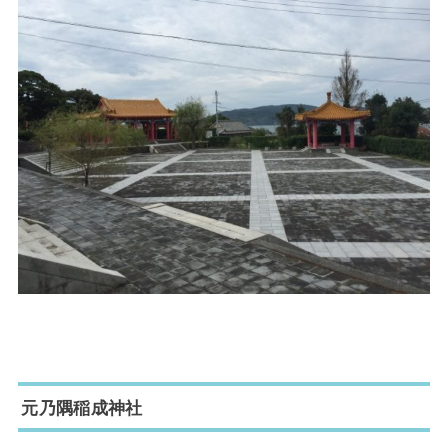
元乃隅稲成神社