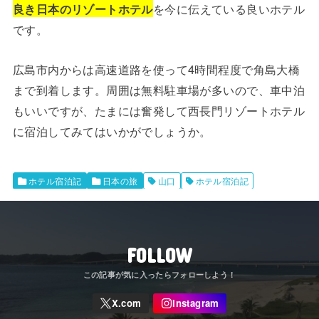
良き日本のリゾートホテル
を今に伝えている良いホテル
です。
広島市内からは高速道路を使って4時間程度で角島大橋
まで到着します。周囲は無料駐車場が多いので、車中泊
もいいですが、たまには奮発して西長門リゾートホテル
に宿泊してみてはいかがでしょうか。
ホテル宿泊記
日本の旅
山口
ホテル宿泊記
FOLLOW