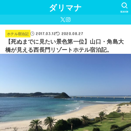
ダリマナ
SEARCH
2017.03.12
ホテル宿泊記
2020.08.27
【死ぬまでに見たい景色第一位】山口・角島大
橋が見える西長門リゾートホテル宿泊記。