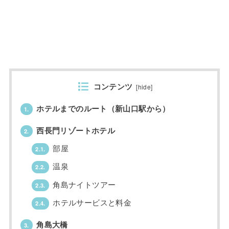
コンテンツ
[
hide
]
ホテルまでのルート（新山口駅から）
1.
西長門リゾートホテル
2.
部屋
2.1.
温泉
2.2.
角島ナイトツアー
2.3.
ホテルサービスと料金
2.4.
角島大橋
3.