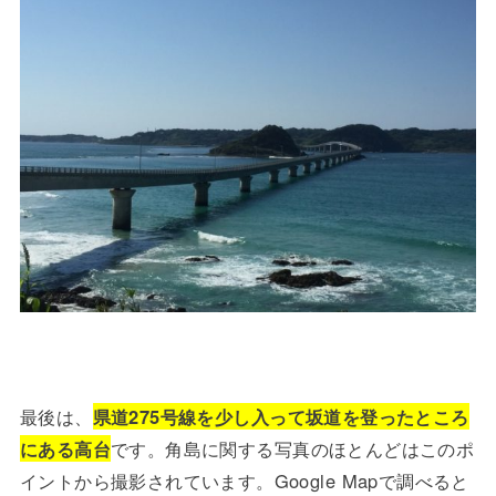
最後は、
県道275号線を少し入って坂道を登ったところ
にある高台
です。角島に関する写真のほとんどはこのポ
イントから撮影されています。Google Mapで調べると