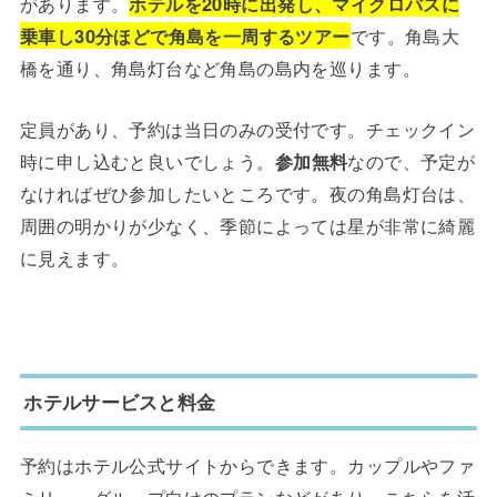
があります。
ホテルを20時に出発し、マイクロバスに
乗車し30分ほどで角島を一周するツアー
です。角島大
橋を通り、角島灯台など角島の島内を巡ります。
定員があり、予約は当日のみの受付です。チェックイン
時に申し込むと良いでしょう。
参加無料
なので、予定が
なければぜひ参加したいところです。夜の角島灯台は、
周囲の明かりが少なく、季節によっては星が非常に綺麗
に見えます。
ホテルサービスと料金
予約はホテル公式サイトからできます。カップルやファ
ミリー、グループ向けのプランなどがあり、こちらを活