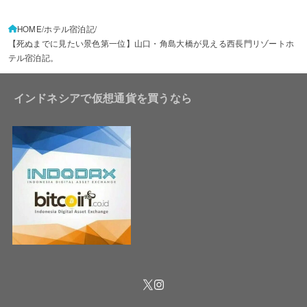
HOME
ホテル宿泊記
【死ぬまでに見たい景色第一位】山口・角島大橋が見える西長門リゾートホ
テル宿泊記。
インドネシアで仮想通貨を買うなら