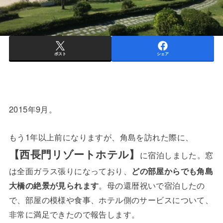
ポスト
シェア
2015年9月。
もう1年以上前になりますが、角島を訪れた際に、
【西長門リゾートホテル】
に宿泊しました。窓
は全面ガラス張りになっており、
どの部屋からでも角島
大橋の絶景が見られます
。母の還暦祝いで宿泊したの
で、部屋の模様や食事、ホテル側のサービスについて、
非常に満足できたので報告します。