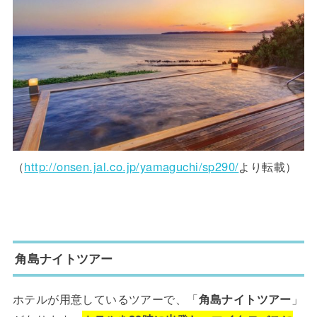
（
http://onsen.jal.co.jp/yamaguchi/sp290/
より転載）
角島ナイトツアー
ホテルが用意しているツアーで、「
角島ナイトツアー
」