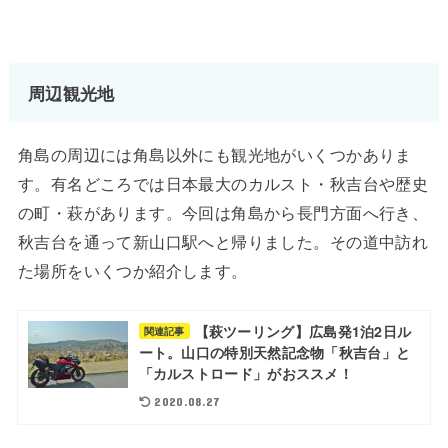
周辺観光地
角島の周辺には角島以外にも観光地がいくつかありま
す。有名どころでは日本最大のカルスト・秋吉台や歴史
の町・萩があります。今回は角島から長門方面へ行き、
秋吉台を通って新山口駅へと帰りました。その道中訪れ
た場所をいくつか紹介します。
【萩ツーリング】広島発1泊2日ル
関連記事
ート。山口の特別天然記念物「秋吉台」と
「カルストロード」がおススメ！
2020.08.27