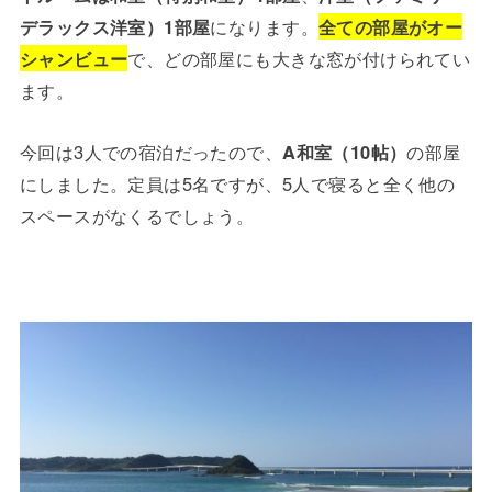
デラックス洋室）1部屋
になります。
全ての部屋がオー
シャンビュー
で、どの部屋にも大きな窓が付けられてい
ます。
今回は3人での宿泊だったので、
A和室（10帖）
の部屋
にしました。定員は5名ですが、5人で寝ると全く他の
スペースがなくるでしょう。