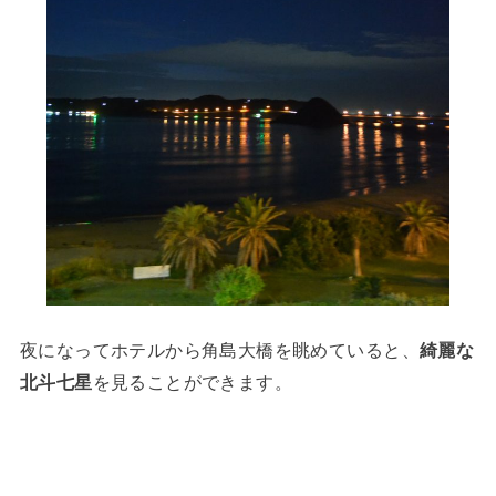
夜になってホテルから角島大橋を眺めていると、
綺麗な
北斗七星
を見ることができます。