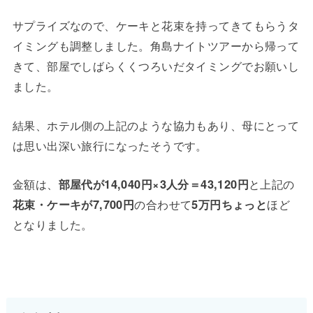
サプライズなので、ケーキと花束を持ってきてもらうタ
イミングも調整しました。角島ナイトツアーから帰って
きて、部屋でしばらくくつろいだタイミングでお願いし
ました。
結果、ホテル側の上記のような協力もあり、母にとって
は思い出深い旅行になったそうです。
金額は、
部屋代が14,040円×3人分＝43,120円
と上記の
花束・ケーキが7,700円
の合わせて
5万円ちょっと
ほど
となりました。