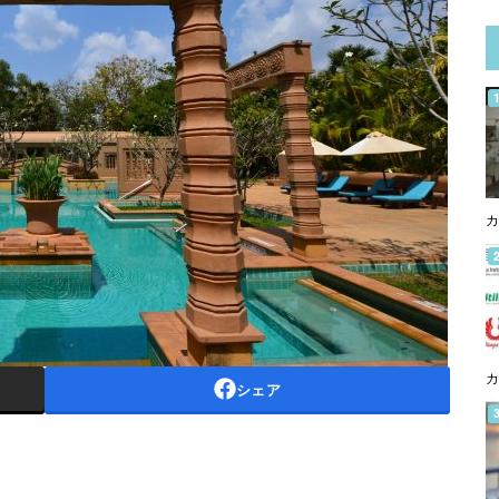
カ
カ
シェア