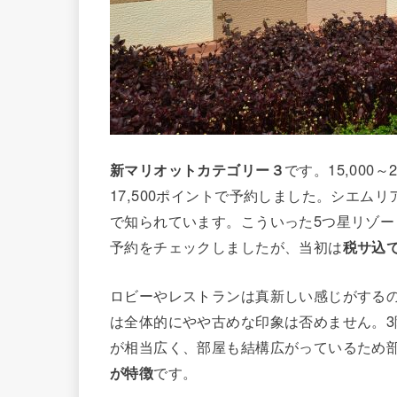
新マリオットカテゴリー３
です。15,000
17,500ポイントで予約しました。シエ
で知られています。こういった5つ星リゾ
予約をチェックしましたが、当初は
税サ込で
ロビーやレストランは真新しい感じがするの
は全体的にやや古めな印象は否めません。3
が相当広く、部屋も結構広がっているため
が特徴
です。