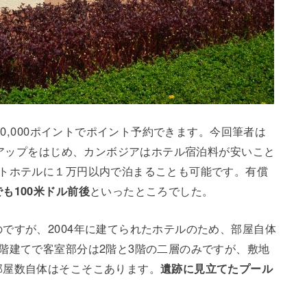
～20,000ポイントでポイント予約できます。今回筆者は
ムリアップをはじめ、カンボジアはホテル宿泊料が安いこと
ートホテルに１万円以内で泊まることも可能です。有償
も100米ドル前後
といったところでした。
ですが、2004年に建てられたホテルのため、部屋自体
階建てで客室部分は2階と3階の二層のみですが、敷地
部屋数自体はそこそこあります。
遺跡に見立てたプール