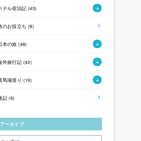
ホテル宿泊記
(45)
旅のお役立ち
(8)
日本の旅
(48)
海外旅行記
(43)
競馬場巡り
(19)
雑記
(6)
アーカイブ