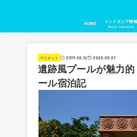
インドネシア情
HOME
About Indonesia
2019.02.16
マリオット
2020.08.27
遺跡風プールが魅力的
ール宿泊記