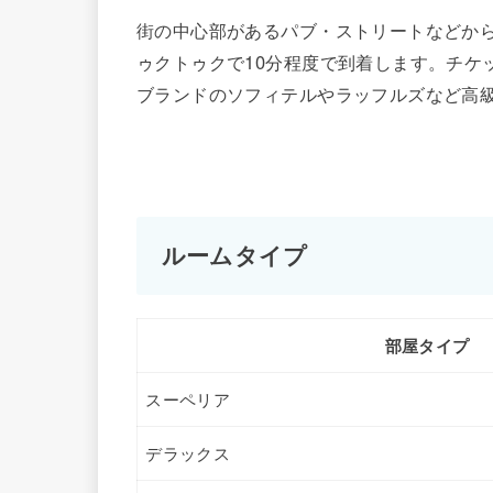
街の中心部があるパブ・ストリートなどか
ゥクトゥクで10分程度で到着します。チケ
ブランドのソフィテルやラッフルズなど高
ルームタイプ
部屋タイプ
スーペリア
デラックス