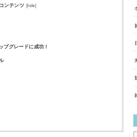
コンテンツ
[
hide
]
ップグレードに成功！
ル