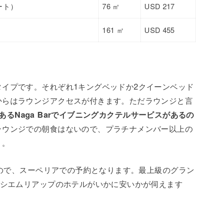
ート）
76 ㎡
USD 217
161 ㎡
USD 455
イプです。それぞれ1キングベッドか2クイーンベッド
からはラウンジアクセスが付きます。ただラウンジと言
内にあるNaga Barでイブニングカクテルサービスがあるの
ラウンジでの朝食はないので、プラチナメンバー以上の
う。
）なので、スーペリアでの予約となります。最上級のグラン
、シエムリアップのホテルがいかに安いかが伺えます