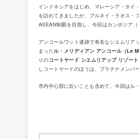
インドネシアをはじめ、マレーシア・タイ・
を訪れてきましたが、ブルネイ・ラオス・
ASEAN制覇を目指し、今回はカンボジア
アンコールワット遺跡で有名なシエムリア
まった
ル・メリディアン アンコール（Le Meri
りの
コートヤード シエムリアップ リゾート（Cour
しコートヤードのほうは、プラチナメンバ
市内中心部に近いことも含めて、今回はル・