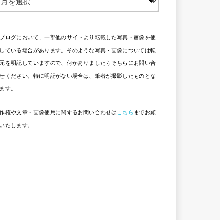
ブログにおいて、一部他のサイトより転載した写真・画像を使
している場合があります。そのような写真・画像については転
元を明記していますので、何かありましたらそちらにお問い合
せください。特に明記がない場合は、筆者が撮影したものとな
ます。
作権や文章・画像使用に関するお問い合わせは
こちら
までお願
いたします。