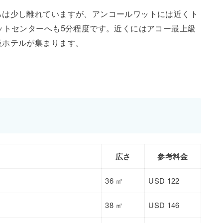
らは少し離れていますが、アンコールワットには近くト
ットセンターへも5分程度です。近くにはアコー最上級
級ホテルが集まります。
広さ
参考料金
36 ㎡
USD 122
38 ㎡
USD 146