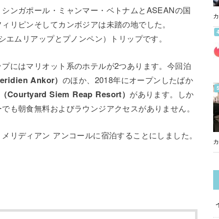
シンガポール・ミャンマー・ベトナムとASEANの国
カ
フィリピンそしてカンボジアは未踏の地でした。
（シエムリアップとプノンペン）トリップです。
ップにはマリオット系のホテルが2つあります。今回泊
dien Ankor）
のほか、2018年にオープンしたばか
tyard Siem Reap Resort）
があります。しか
ーでも朝食無料およびラウンジアクセスがありません。
メリディアン アンコールに宿泊することにしました。
カ