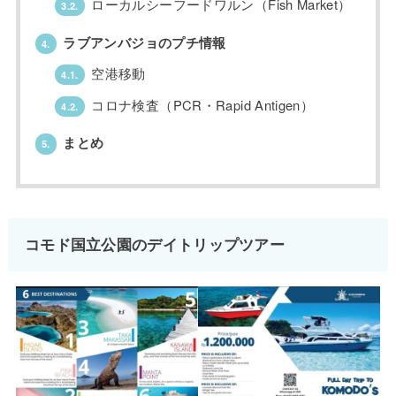
ローカルシーフードワルン（Fish Market）
3.2.
ラブアンバジョのプチ情報
4.
空港移動
4.1.
コロナ検査（PCR・Rapid Antigen）
4.2.
まとめ
5.
コモド国立公園のデイトリップツアー