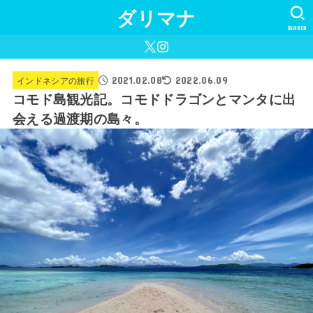
ダリマナ
SEARCH
2021.02.08
インドネシアの旅行
2022.06.09
コモド島観光記。コモドドラゴンとマンタに出
会える過渡期の島々。