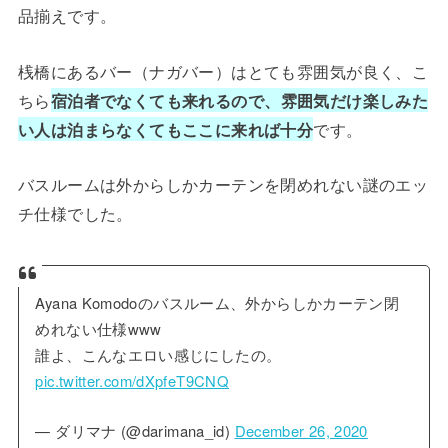
品揃えです。
桟橋にあるバー（ナガバー）はとても雰囲気が良く、こ
ちら
宿泊者でなくても来れるので、雰囲気だけ楽しみた
い人は泊まらなくてもここに来れば十分
です。
バスルームは外からしかカーテンを閉めれない謎のエッ
チ仕様でした。
Ayana Komodoのバスルーム、外からしかカーテン閉
めれない仕様www
誰よ、こんなエロい感じにしたの。
pic.twitter.com/dXpfeT9CNQ
— ダリマナ (@darimana_id)
December 26, 2020