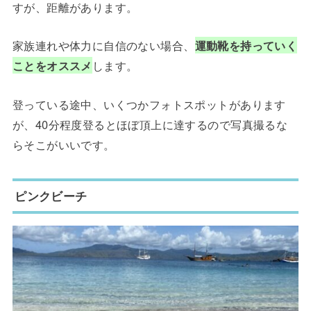
すが、距離があります。
家族連れや体力に自信のない場合、
運動靴を持っていく
ことをオススメ
します。
登っている途中、いくつかフォトスポットがあります
が、40分程度登るとほぼ頂上に達するので写真撮るな
らそこがいいです。
ピンクビーチ