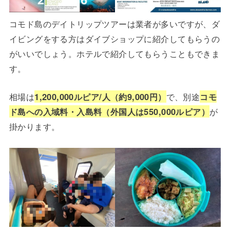
コモド島のデイトリップツアーは業者が多いですが、ダ
イビングをする方はダイブショップに紹介してもらうの
がいいでしょう。ホテルで紹介してもらうこともできま
す。
相場は
1,200,000ルピア/人（約9,000円）
で、別途
コモ
ド島への入域料・入島料（外国人は550,000ルピア）
が
掛かります。