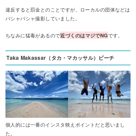
違反すると罰金とのことですが、ローカルの団体などは
バシャバシャ撮影していました。
ちなみに猛毒があるので
近づくのはマジでNG
です。
Taka Makassar（タカ・マカッサル）ビーチ
個人的には一番のインスタ映えポイントだと思いまし
た。