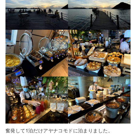
奮発して1泊だけアヤナコモドに泊まりました。