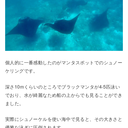
個人的に一番感動したのがマンタスポットでのシュノー
ケリングです。
深さ10mくらいのところでブラックマンタが4-5匹泳い
でおり、水が綺麗なため船の上からでも見ることができ
ました。
実際にシュノーケルを使い海中で見ると、その大きさと
優雅な泳ぎに圧倒されます。