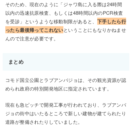
そのため、現在のように「ジャワ島に入る際は24時間
以内の迅速抗原検査、もしくは48時間以内のPCR検査
を受診」というような移動制限があると、
下手したら行
ったら最後帰ってこれない
ということにもなりかねませ
んので注意が必要です。
まとめ
コモド国立公園とラブアンバジョは、その観光資源が認
められ政府の特別開発地区に指定されています。
現在も急ピッチで開発工事が行われており、ラブアンバ
ジョの街中はいたるところで新しい建物が建てられたり
道路が整備されたりしていました。