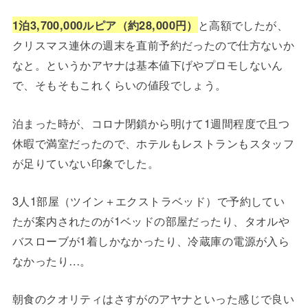
1泊3,700,000ルピア（約28,000円）
と高額でしたが、
クリスマス連休の週末を直前予約だったので仕方ないか
なと。というかアヤナは基本値下げやプロモしないん
で、そもそもこれくらいの値段でしょう。
泊まった時が、コロナ閉鎖から明けて1週間程度で且つ
休暇で満室だったので、ホテルもレストランもスタッフ
が足りていない印象でした。
3人1部屋（ツイン＋エクストラベッド）で予約してい
たが案内されたのが1ベッドの部屋だったり、タオルや
バスローブが1着しかなかったり、冷蔵庫の電源が入ら
なかったり…。
朝食のクオリティはさすがのアヤナといった感じで良い