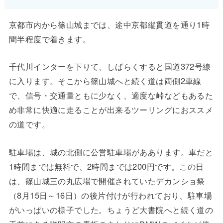
京都市内から篠山城までは、途中京都縦貫道を通り1時
間半程度で着きます。
千代川インターを下りて、しばらくすると国道372号線
に入ります。そこから篠山城へと続く道は両側2車線
で、信号・交通量ともに少なく、適度な峠などもあるた
め非常に快適に走ることが出来るツーリングにおススメ
の道です。
駐車場は、城の北側に公営駐車場がああります。車だと
1時間までは無料で、2時間までは200円です。この日
は、篠山城三の丸広場で開催されていたデカンショ祭
（8月15日～16日）の後片付けが行われており、駐車場
がいっぱいの様子でした。ちょうど大書院へと続く道の