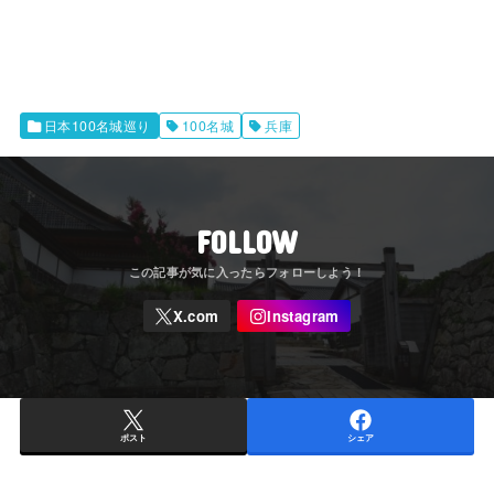
日本100名城巡り
100名城
兵庫
FOLLOW
ポスト
シェア