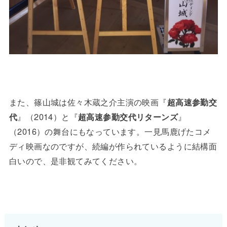
また、篠山城は佐々木蔵之介主演の映画『
超高速参勤交
代
』（2014）と『
超高速参勤交代リターンズ
』
（2016）の舞台にもなっています。一見馬鹿げたコメ
ディ映画なのですが、続編が作られているように結構面
白いので、是非観てみてください。