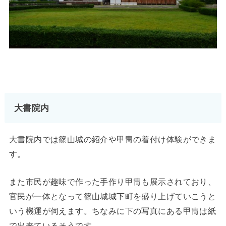
大書院内
大書院内では篠山城の紹介や甲冑の着付け体験ができま
す。
また市民が趣味で作った手作り甲冑も展示されており、
官民が一体となって篠山城城下町を盛り上げていこうと
いう機運が伺えます。ちなみに下の写真にある甲冑は紙
で出来ているそうです。