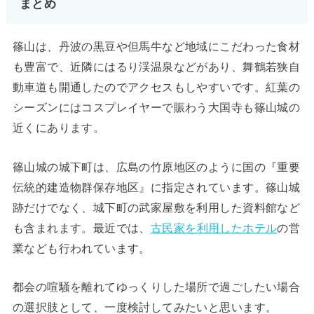
まとめ
篠山は、丹波の黒豆や但馬牛など地域にこだわった食材
も豊富で、近隣にはるり渓温泉などがあり、舞鶴若狭自
動車道も開通したのでアクセスもしやすいです。紅葉の
シーズンにはコスプレイヤーで賑わう大国寺も篠山城の
近くにあります。
篠山城の城下町は、広島の竹原地区のように国の『重要
伝統的建造物群保存地区』に指定されています。篠山城
跡だけでなく、城下町の武家屋敷を利用した資料館など
も含まれます。最近では、
古民家を利用したホテル
の営
業なども行われています。
都会の喧騒を離れてゆっくりした場所で過ごしたい場合
の選択肢として、一度検討してみたいと思います。