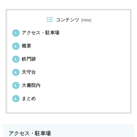
コンテンツ
[
hide
]
アクセス・駐車場
1.
概要
2.
鉄門跡
3.
天守台
4.
大書院内
5.
まとめ
6.
アクセス・駐車場