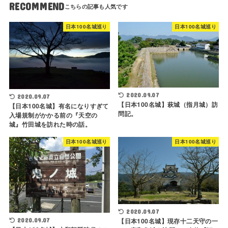
RECOMMEND
日本100名城巡り
日本100名城巡り
2020.09.07
2020.09.07
【日本100名城】萩城（指月城）訪
【日本100名城】有名になりすぎて
問記。
入場規制がかかる前の『天空の
城』竹田城を訪れた時の話。
日本100名城巡り
日本100名城巡り
2020.09.07
【日本100名城】現存十二天守の一
2020.09.07