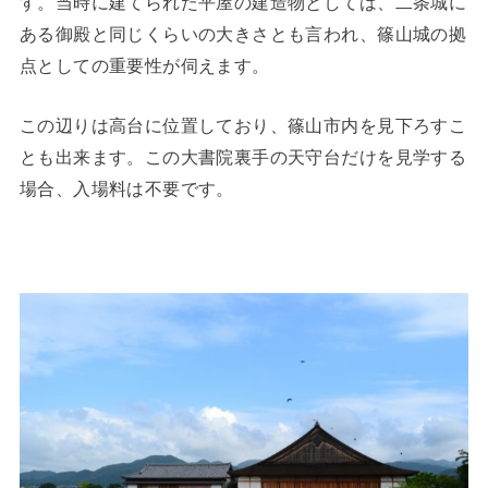
す。当時に建てられた平屋の建造物としては、二条城に
ある御殿と同じくらいの大きさとも言われ、篠山城の拠
点としての重要性が伺えます。
この辺りは高台に位置しており、篠山市内を見下ろすこ
とも出来ます。この大書院裏手の天守台だけを見学する
場合、入場料は不要です。