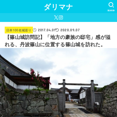
ダリマナ
SEARCH
2017.04.01
日本100名城巡り
2020.09.07
【篠山城訪問記】「地方の豪族の邸宅」感が溢
れる、丹波篠山に位置する篠山城を訪れた。