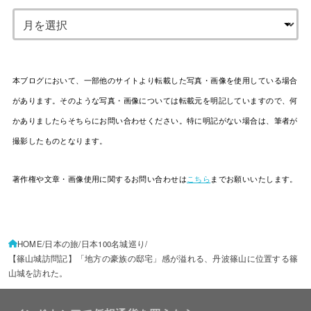
本ブログにおいて、一部他のサイトより転載した写真・画像を使用している場合
があります。そのような写真・画像については転載元を明記していますので、何
かありましたらそちらにお問い合わせください。特に明記がない場合は、筆者が
撮影したものとなります。
著作権や文章・画像使用に関するお問い合わせは
こちら
までお願いいたします。
HOME
日本の旅
日本100名城巡り
【篠山城訪問記】「地方の豪族の邸宅」感が溢れる、丹波篠山に位置する篠
山城を訪れた。