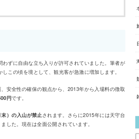
を問わずに自由な立ち入りが許可されていました。筆者が
しかしこの頃を境として、観光客が急激に増加します。
、安全性の確保の観点から、2013年から入場料の徴取
00円
です。
月末）の入山が禁止
されます。さらに2015年には天守台
りました。現在は全面公開されています。