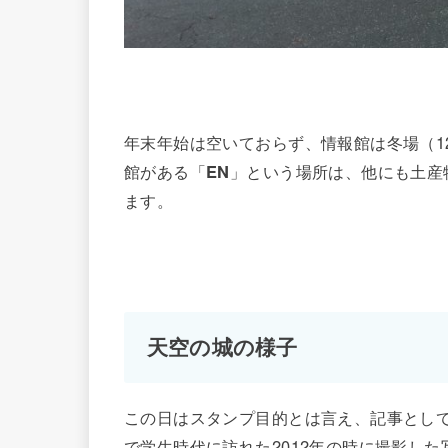
年末年始は空いておらず、情報館は冬場（1
館がある「
EN
」という場所は、他にも土産
ます。
天空の城の様子
この日はスタンプ目的とは言え、記事とし
で学生時代に訪れた2012年の時に撮影し