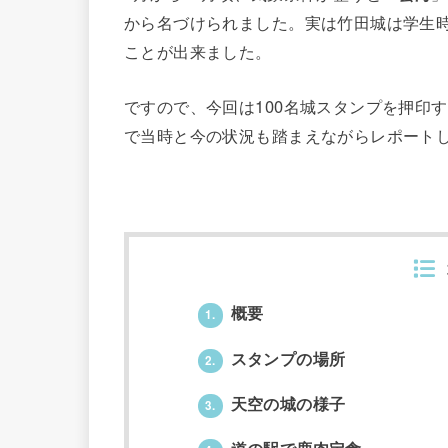
から名づけられました。実は竹田城は学生
ことが出来ました。
ですので、今回は100名城スタンプを押印
で当時と今の状況も踏まえながらレポート
概要
1.
スタンプの場所
2.
天空の城の様子
3.