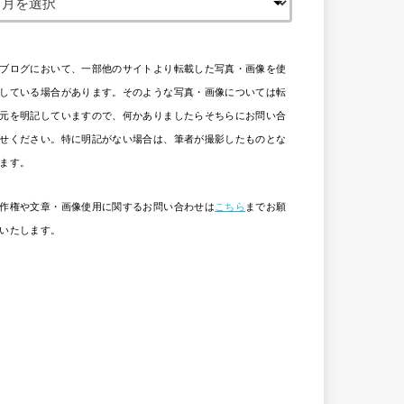
ブログにおいて、一部他のサイトより転載した写真・画像を使
している場合があります。そのような写真・画像については転
元を明記していますので、何かありましたらそちらにお問い合
せください。特に明記がない場合は、筆者が撮影したものとな
ます。
作権や文章・画像使用に関するお問い合わせは
こちら
までお願
いたします。