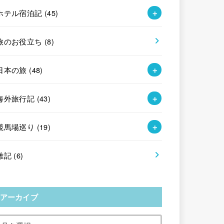
ホテル宿泊記
(45)
旅のお役立ち
(8)
日本の旅
(48)
海外旅行記
(43)
競馬場巡り
(19)
雑記
(6)
アーカイブ