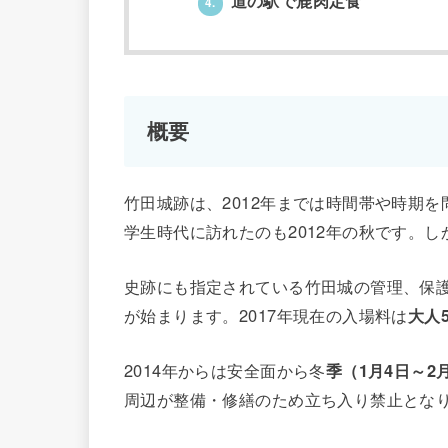
道の駅で鹿肉定食
4.
概要
竹田城跡は、2012年までは時間帯や時期
学生時代に訪れたのも2012年の秋です。
史跡にも指定されている竹田城の管理、保護
が始まります。2017年現在の入場料は
大人5
2014年からは安全面から冬
季（1月4日～2
周辺が整備・修繕のため立ち入り禁止とな