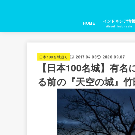
インドネシア情
HOME
About Indonesia
2017.04.08
日本100名城巡り
2020.09.07
【日本100名城】有
る前の『天空の城』竹