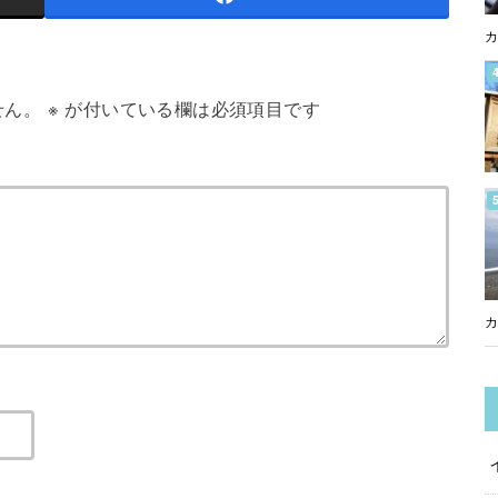
カ
せん。
※
が付いている欄は必須項目です
カ