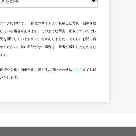
ブログにおいて、一部他のサイトより転載した写真・画像を使
している場合があります。そのような写真・画像については転
元を明記していますので、何かありましたらそちらにお問い合
せください。特に明記がない場合は、筆者が撮影したものとな
ます。
作権や文章・画像使用に関するお問い合わせは
こちら
までお願
いたします。