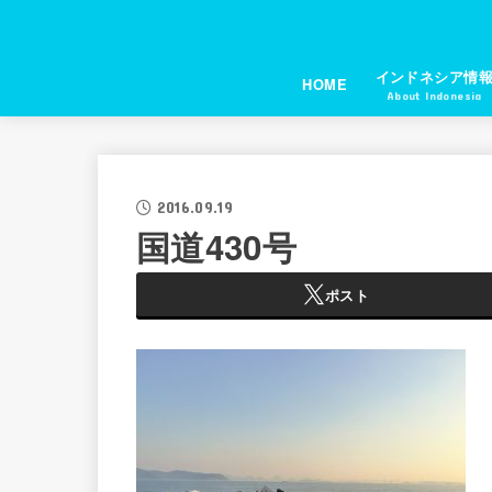
インドネシア情
HOME
About Indonesia
2016.09.19
国道430号
ポスト