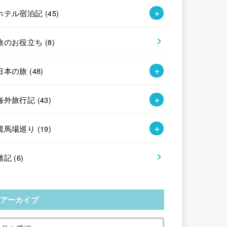
ホテル宿泊記
(45)
旅のお役立ち
(8)
日本の旅
(48)
海外旅行記
(43)
競馬場巡り
(19)
雑記
(6)
アーカイブ