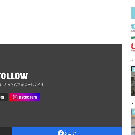
カ
FOLLOW
カ
シェア