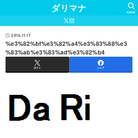
ダリマナ
SEARCH
2016.11.17
%e3%82%bf%e3%82%a4%e3%83%88%e3
%83%ab%e3%83%ad%e3%82%b4
ポスト
シェア