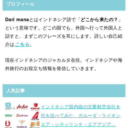
プロフィール
Dari mana
とはインドネシア語で「
どこから来たの？
」
という意味です。どこの国でも、外国へ行って外国人と
話すと、まずこのフレーズを耳にします。詳しい自己紹
介は
こちら
。
現在インドネシアのジャカルタ在住。インドネシアや海
外旅行のお役立ち情報を発信していきます。
人気記事
インドネシア国内線の主要航空会社８
社を比べてみた。ガルーダ・ライオン
エア・シティリンク・エアアジア…