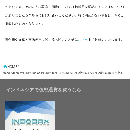
があります。そのような写真・画像については転載元を明記していますので、何
かありましたらそちらにお問い合わせください。特に明記がない場合は、筆者が
撮影したものとなります。
著作権や文章・画像使用に関するお問い合わせは
こちら
までお願いいたします。
HOME
%e3%82%bf%e3%82%a4%e3%83%88%e3%83%ab%e3%83%ad%e3%82%b4
インドネシアで仮想通貨を買うなら