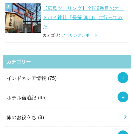
【広島ツーリング】全国2番目のオー
トバイ神社『長笹 楽山』に行ってみ
た。
カテゴリ:
ツーリングレポート
カテゴリー
インドネシア情報
(75)
ホテル宿泊記
(45)
旅のお役立ち
(8)