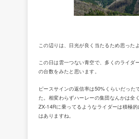
この辺りは、日光が良く当たるため思った
この日は雲一つない青空で、多くのライダ
の台数をみたと思います。
ピースサインの返信率は50%くらいだった
た。相変わらずハーレーの集団なんかは全
ZX-14Rに乗ってるようなライダーは積
はありますね。