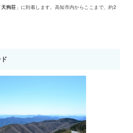
「
天狗荘
」に到着します。高知市内からここまで、約2
ード