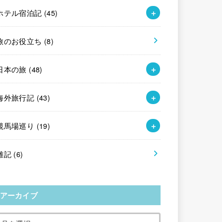
ホテル宿泊記
(45)
旅のお役立ち
(8)
日本の旅
(48)
海外旅行記
(43)
競馬場巡り
(19)
雑記
(6)
アーカイブ