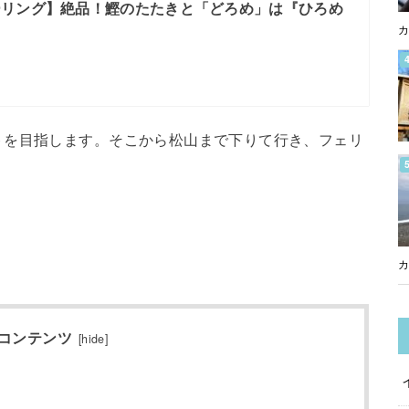
ーリング】絶品！鰹のたたきと「どろめ」は『ひろめ
カ
トを目指します。そこから松山まで下りて行き、フェリ
カ
コンテンツ
[
hide
]