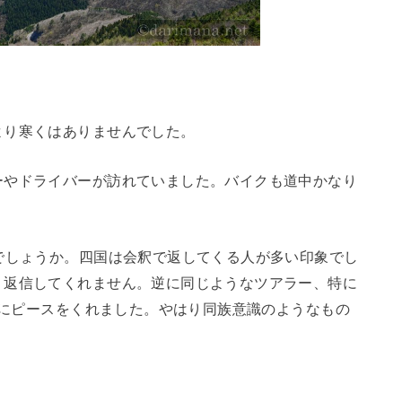
より寒くはありませんでした。
ーやドライバーが訪れていました。バイクも道中かなり
でしょうか。四国は会釈で返してくる人が多い印象でし
く返信してくれません。逆に同じようなツアラー、特に
極的にピースをくれました。やはり同族意識のようなもの