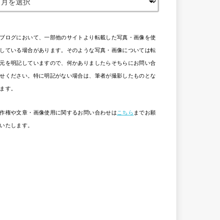
ブログにおいて、一部他のサイトより転載した写真・画像を使
している場合があります。そのような写真・画像については転
元を明記していますので、何かありましたらそちらにお問い合
せください。特に明記がない場合は、筆者が撮影したものとな
ます。
作権や文章・画像使用に関するお問い合わせは
こちら
までお願
いたします。