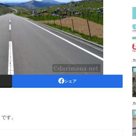
カ
シェア
カ
トです。