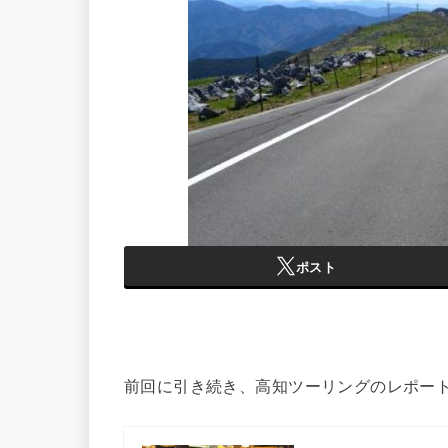
ポスト
前回に引き続き、高知ツーリングのレポー