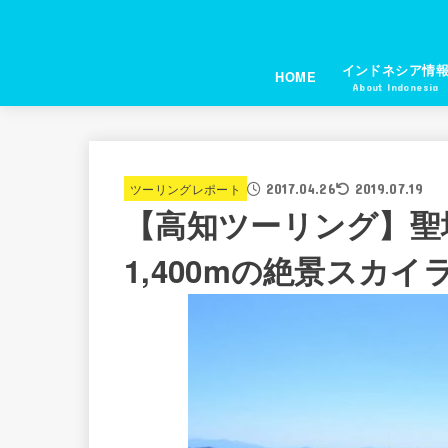
インドネシア情
HOME
About Indonesia
2017.04.26
ツーリングレポート
2019.07.19
【高知ツーリング】聖
1,400mの絶景スカイ