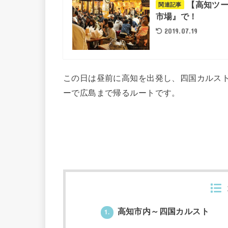
【高知ツ
関連記事
市場』で！
2019.07.19
この日は昼前に高知を出発し、四国カルス
ーで広島まで帰るルートです。
高知市内～四国カルスト
1.