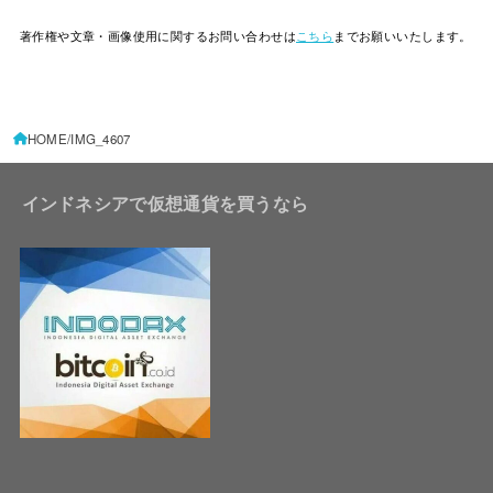
著作権や文章・画像使用に関するお問い合わせは
こちら
までお願いいたします。
HOME
IMG_4607
インドネシアで仮想通貨を買うなら