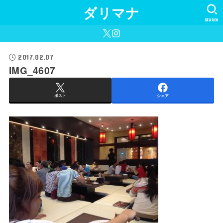
ダリマナ
SEARCH
2017.02.07
IMG_4607
ポスト
シェア