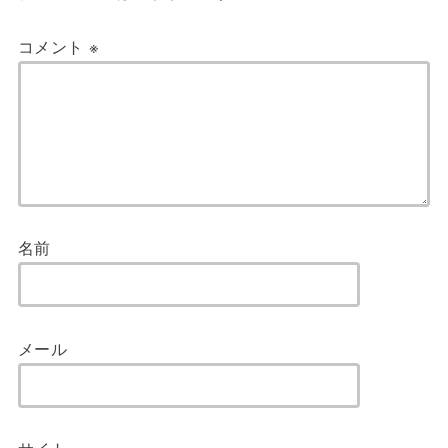
コメント
※
名前
メール